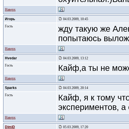
Наверх
Игорь
04.03.2009, 10:45
Гость
жду такую же Але
попытаюсь выложи
Наверх
Hvedar
04.03.2009, 13:12
Гость
Кайф,а ты не мож
Наверх
Sparks
04.03.2009, 20:14
Гость
Кайф, я к тому ч
экспериментов, а
Наверх
DimiD
05.03.2009, 17:20