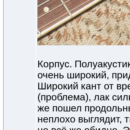
Корпус. Полуакустик
очень широкий, при
Широкий кант от вр
(проблема), лак сил
же пошел продольн
неплохо выглядит, ти