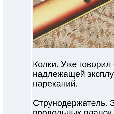
Колки. Уже говорил
надлежащей экспл
нареканий.
Струнодержатель. З
продольных планок,