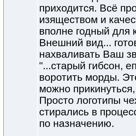
приходится. Всё пр
изяществом и качес
вполне годный для 
Внешний вид... гото
нахваливать Ваш зв
"...старый гибсон, е
воротить морды. Эт
можно прикинуться, 
Просто логотипы че
стирались в процес
по назначению.