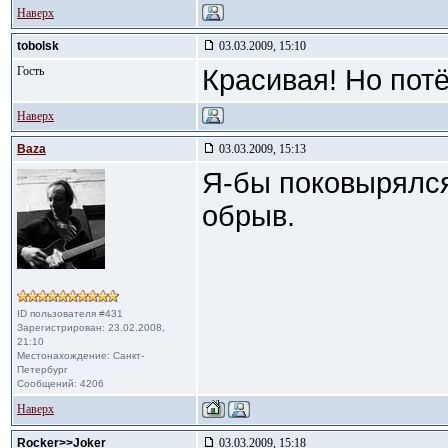
Наверх
tobolsk
03.03.2009, 15:10
Гость
Красивая! Но потё
Наверх
Baza
03.03.2009, 15:13
Я-бы поковырялся
обрыв.
ID пользователя #431
Зарегистрирован: 23.02.2008,
21:10
Местонахождение: Санкт-
Петербург
Сообщений: 4206
Наверх
Rocker>>Joker
03.03.2009, 15:18