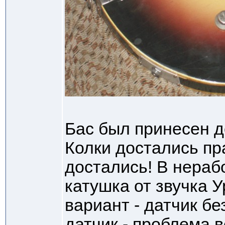
Бас был принесен до
Колки достались пр
достались! В нера
катушка от звучка У
вариант - датчик бе
датчик - проблема в