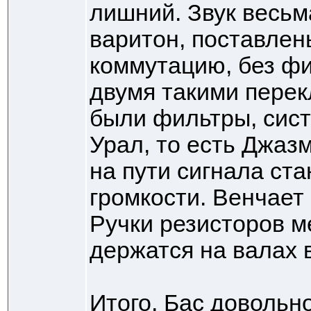
лишний. Звук весь
варитон, поставлены
коммутацию, без ф
двумя такими перек
были фильтры, сис
Урал, то есть Джаз
на пути сигнала ста
громкости. Венчает
Ручки резисторов м
держатся на валах 
Итого. Бас довольно