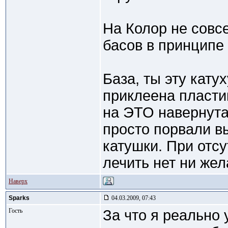
На Колор не совсе
басов в принципе
База, ты эту кату
приклеена пластик
на ЭТО навернута
просто порвали вы
катушки. При отс
лечить нет ни жел
Наверх
Sparks
04.03.2009, 07:43
Гость
За что я реально 