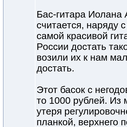
Бас-гитара Иолана 
считается, наряду 
самой красивой гит
России достать так
возили их к нам мал
достать.
Этот басок с негодо
то 1000 рублей. Из 
утеря регулировочно
планкой, верхнего 