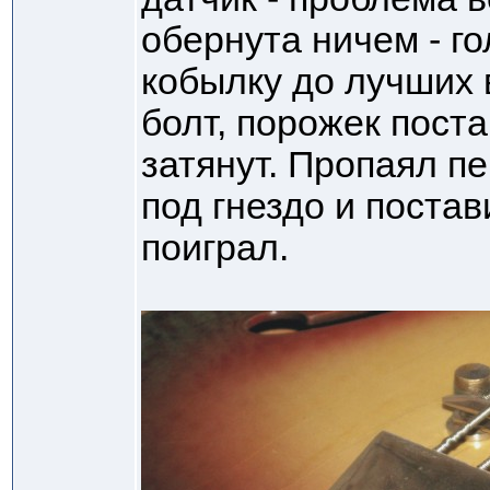
обернута ничем - го
кобылку до лучших
болт, порожек пост
затянут. Пропаял п
под гнездо и постав
поиграл.