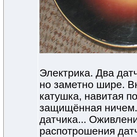
Электрика. Два дат
но заметно шире. В
катушка, навитая по
защищённая ничем. 
датчика... Оживлен
распотрошения датч