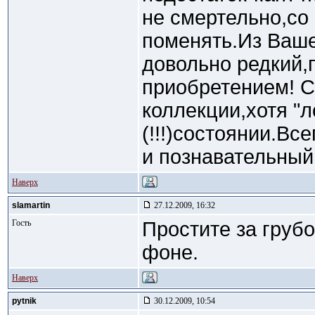
не смертельно,со
поменять.Из Ваше
довольно редкий
приобретением! С
коллекции,хотя "
(!!!)состоянии.Вс
и познавательный
Наверх
slamartin
27.12.2009, 16:32
Гость
Простите за грубо
фоне.
Наверх
pytnik
30.12.2009, 10:54