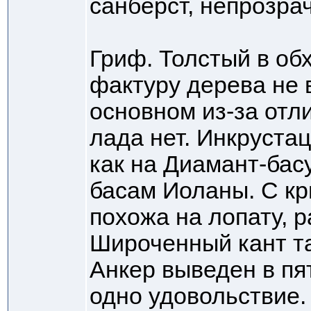
санберст, непрозра
Гриф. Толстый в об
фактуру дерева не 
основном из-за отл
лада нет. Инкрустац
как на Диамант-басу
басам Иоланы. С к
похожа на лопату, 
Широченный кант т
Анкер выведен в пя
одно удовольствие.