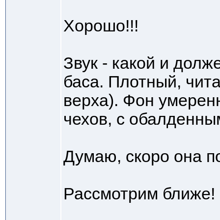
Хорошо!!!
Звук - какой и долж
баса. Плотный, чита
верха). Фон умерен
чехов, с обалденны
Думаю, скоро она п
Рассмотрим ближе!