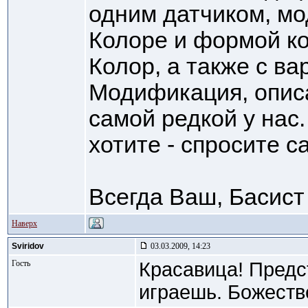
одним датчиком, мо
Колоре и формой ко
Колор, а также с в
Модификация, описа
самой редкой у нас. 
хотите - спросите с
Всегда Ваш, Басист
Наверх
Sviridov
03.03.2009, 14:23
Гость
Красавица! Предс
играешь. Божеств