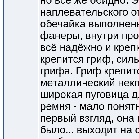
но всё же обидно. 
наплевательского о
обечайка выполнен
фанеры, внутри про
всё надёжно и крепк
крепится гриф, силь
грифа. Гриф крепитс
металлический некп
широкая пуговица д
ремня - мало понят
первый взгляд, она 
было... выходит на 