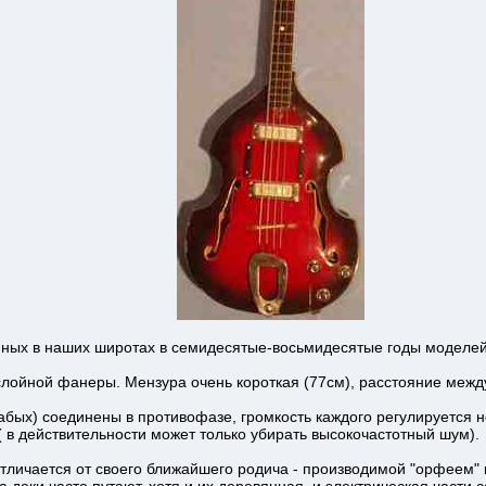
ных в наших широтах в семидесятые-восьмидесятые годы моделей
слойной фанеры. Мензура очень короткая (77см), расстояние межд
абых) соединены в противофазе, громкость каждого регулируется н
( в действительности может только убирать высокочастотный шум).
отличается от своего ближайшего родича - производимой "орфеем"