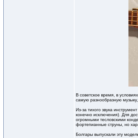
В советское время, в услови
самую разнообразную музыку, 
Из-за тихого звука инструме
конечно исключения). Для дос
огромными тесловскими конде
фортепианные струны, но хара
Болгары выпускали эту модел