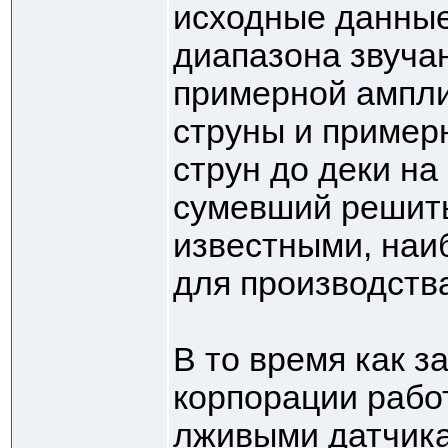
исходные данные
диапазона звуча
примерной ампл
струны и примерн
струн до деки на 
сумевший решить
известными, на
для производств
В то время как з
корпорации рабо
лживыми датчик