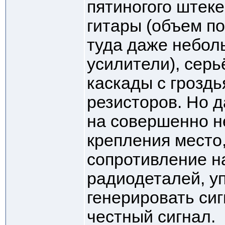
пятиногого штеке
гитары (объем п
туда даже небо
усилители), сер
каскады с грозд
резисторов. Но д
на совершенно н
крепления место,
сопротивление н
радиодеталей, у
генерировать си
честный сигнал.