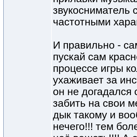
звукосниматель 
частотными хара
И правильно - са
пускай сам красн
процессе игры ко
ухаживает за инс
он не догадался
забить на свои м
дык такому и воо
нечего!!! тем бо