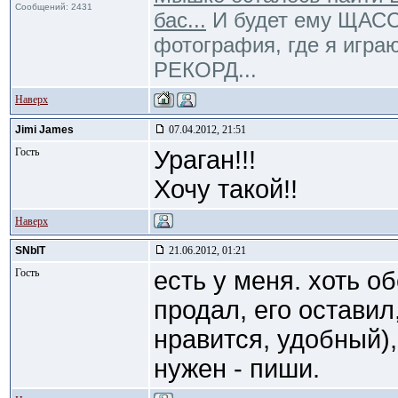
Сообщений: 2431
бас...
И будет ему ЩАССТ
фотография, где я игра
РЕКОРД...
Наверх
Jimi James
07.04.2012, 21:51
Гость
Ураган!!!
Хочу такой!!
Наверх
SNbIT
21.06.2012, 01:21
Гость
есть у меня. хоть о
продал, его оставил
нравится, удобный),
нужен - пиши.