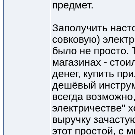
предмет.
Заполучить наст
совковую) электр
было не просто. Т
магазинах - сто
денег, купить пр
дешёвый инструм
всегда возможно,
электричестве" х
выручку зачасту
этот простой, с