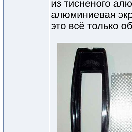
из тисненого ал
алюминиевая экр
это всё только об