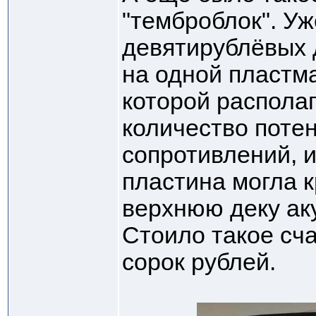
"темброблок". Уж
девятирублёвых 
на одной пластм
которой распола
количество поте
сопротивлений, и
пластина могла к
верхнюю деку ак
Стоило такое сча
сорок рублей.