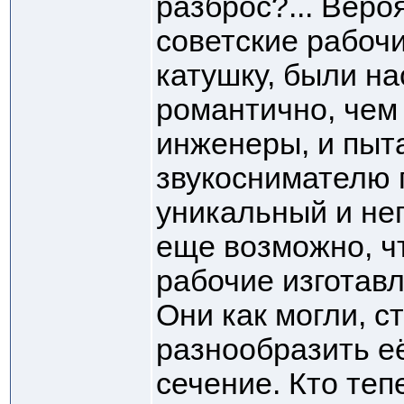
разброс?... Веро
советские рабоч
катушку, были н
романтично, чем
инженеры, и пыт
звукоснимателю 
уникальный и не
еще возможно, ч
рабочие изготав
Они как могли, с
разнообразить е
сечение. Кто теп