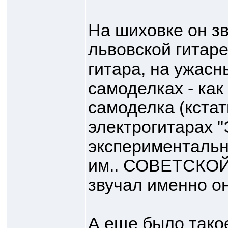
На шиховке он зв
львовской гитаре
гитара, на ужасн
самоделках - как
самоделка (кстат
электрогитарах "
экспериментальн
им.. СОВЕТСКО
звучал именно он
А еще было тако