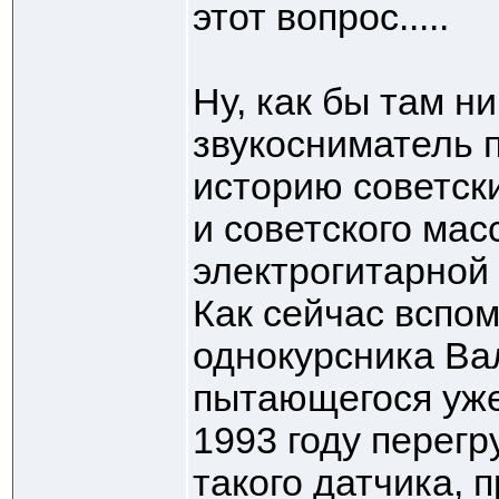
этот вопрос.....
Ну, как бы там ни
звукосниматель 
историю советск
и советского мас
электрогитарной
Как сейчас вспо
однокурсника Ва
пытающегося уже
1993 году перегр
такого датчика, 