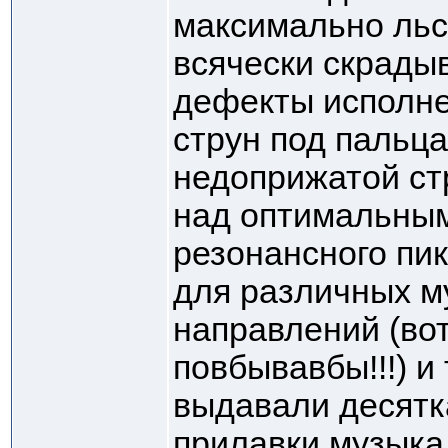
максимально льс
всячески скрады
дефекты исполне
струн под пальца
недоприжатой стр
над оптимальным
резонансного пи
для различных 
направлений (вот
повбывавбы!!!) и 
выдавали десятк
прилавки музыка