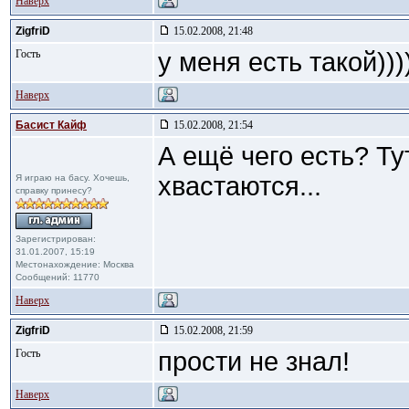
Наверх
ZigfriD
15.02.2008, 21:48
Гость
у меня есть такой))
Наверх
Басист Кайф
15.02.2008, 21:54
А ещё чего есть? Ту
хвастаются...
Я играю на басу. Хочешь,
справку принесу?
Зарегистрирован:
31.01.2007, 15:19
Местонахождение: Москва
Сообщений: 11770
Наверх
ZigfriD
15.02.2008, 21:59
Гость
прости не знал!
Наверх