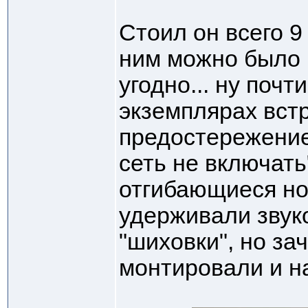
Стоил он всего 9
ним можно было 
угодно... ну почт
экземплярах вст
предостережение
сеть не включат
отгибающиеся но
удерживали звук
"шиховки", но за
монтировали и на