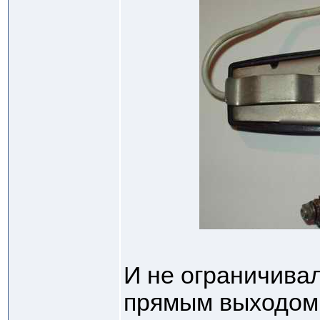
И не ограничива
прямым выходом 