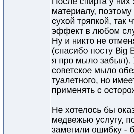
После спирта у них 
материалу, поэтому
сухой тряпкой, так 
эффект в любом слу
Ну и никто не отмен
(спасибо посту Big 
я про мыло забыл).
советское мыло об
туалетного, но имее
применять с осторо
Не хотелось бы ока
медвежью услугу, п
заметили ошибку - б