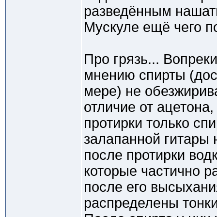
разведённым нашаты
Мускуле ещё чего 
Про грязь... Вопре
мнению спирты (дос
мере) не обезжирив
отличие от ацетона, 
протирки только сп
залапанной гитары 
после протирки водк
которые частично ра
после его высыхани
распределены тонк