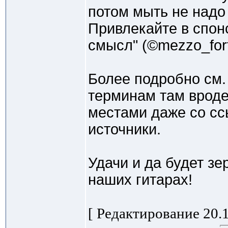
потом мыть не над
Привлекайте в спон
смысл" (©mezzo_fort
Более подробно см.
терминам там вроде
местами даже со с
источники.
Удачи и да будет з
наших гитарах!
[ Редактирование 20.1