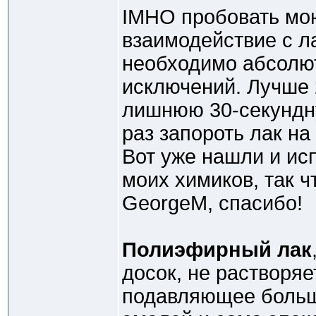
IMHO пробовать мо
взаимодействие с л
необходимо абсолют
исключений. Лучше 
лишнюю 30-секундн
раз запороть лак на
Вот уже нашли и ис
моих химиков, так ч
GeorgeM, спасибо!
Полиэфирный лак
досок, не растворяе
подавляющее больш