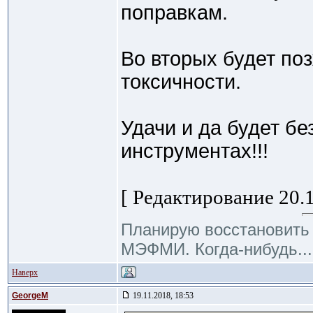
поправкам.
Во вторых будет поз
токсичности.
Удачи и да будет б
инструментах!!!
[ Редактирование 20.1
Планирую восстановить R
МЭФМИ. Когда-нибудь... 
Наверх
GeorgeM
19.11.2018, 18:53