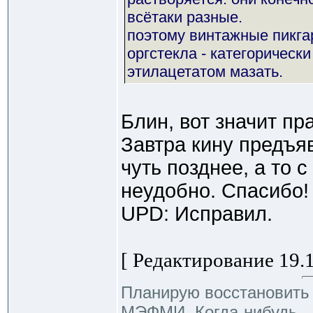
всётаки разные.
поэтому винтажные пикга
оргстекла - категорическ
этилацетатом мазать.
Блин, вот значит пр
Завтра кину предъя
чуть позднее, а то 
неудобно. Спасибо!
UPD: Исправил.
[ Редактирование 19.1
Планирую восстановить R
МЭФМИ. Когда-нибудь... 