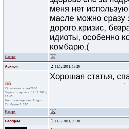
меня нет использую
масле можно сразу 
дорого.кризис, безр
идиоты, особенно к
комбарю.(
Наверх
Архион
11.12.2011, 19:26
Хорошая статья, сп
ID пользователя #2880
Зарегистрирован: 11.12.2011,
13:45
Местонахождение: Prague
Сообщений: 210
Наверх
GeorgeM
11.12.2011, 20:30