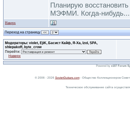
Планирую восстановить R
МЭФМИ. Когда-нибудь... 
Наверх
Переход на страницу
<<
Модераторы: violet, EjiK, Басист Кайф, Я-Ха, Izol, SPA,
shlepakoff, byte_crow
Перейти:
Наверх
Powered by
e107 Forum S
© 2006 - 2026
SovietGuitars.com
- Общество Коллекционеров Совет
Техническое обслуживание сайта осуществл