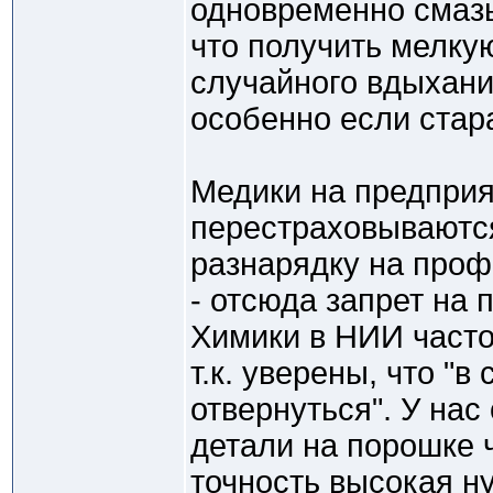
одновременно смазы
что получить мелку
случайного вдыхани
особенно если стара
Медики на предприя
перестраховываютс
разнарядку на проф
- отсюда запрет на 
Химики в НИИ часто
т.к. уверены, что "в
отвернуться". У нас
детали на порошке 
точность высокая ну