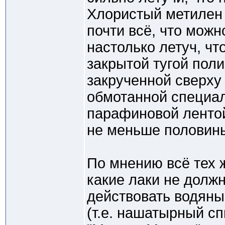
Хлористый метилен
почти всё, что можн
настолько летуч, чт
закрытой тугой пол
закрученной сверху 
обмотанной специал
парафиновой лентой
не меньше половин
По мнению всё тех 
какие лаки не долж
действовать водян
(т.е. нашатырный с