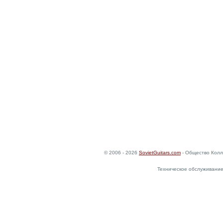
© 2006 - 2026
SovietGuitars.com
- Общество Колл
Техническое обслуживание