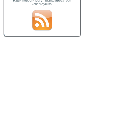
Наши новости могут транслироваться,
используя rss.