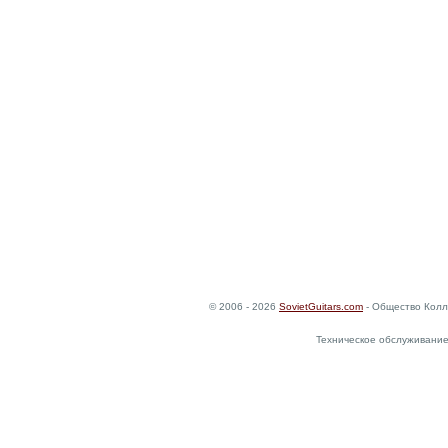
© 2006 - 2026
SovietGuitars.com
- Общество Колл
Техническое обслуживание