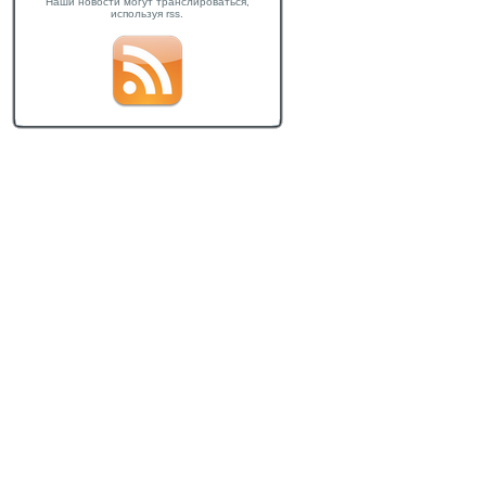
Наши новости могут транслироваться,
используя rss.