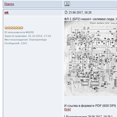
Наверх
wk
25.06.2017, 18:28
ФЛ-1 (БР2) нашел -заливаю сюда. 
ID пользователя #6459
Зарегистрирован: 31.10.2014, 17:04
Местонахождение: Екатеринбург
Сообщений: 1201
И ссылка в формате PDF (600 DPI)
[link]
[ Редактирование 28.06.2017, 19:38 ]