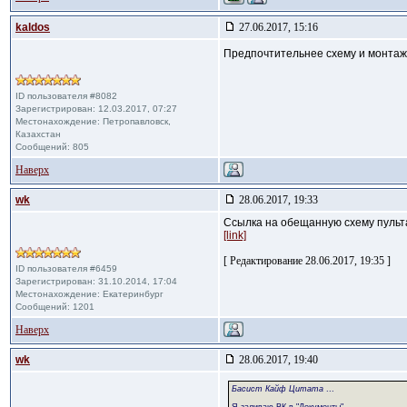
kaldos
27.06.2017, 15:16
Предпочтительнее схему и монтажк
ID пользователя #8082
Зарегистрирован: 12.03.2017, 07:27
Местонахождение: Петропавловск,
Казахстан
Сообщений: 805
Наверх
wk
28.06.2017, 19:33
Ссылка на обещанную схему пульта
[link]
[ Редактирование 28.06.2017, 19:35 ]
ID пользователя #6459
Зарегистрирован: 31.10.2014, 17:04
Местонахождение: Екатеринбург
Сообщений: 1201
Наверх
wk
28.06.2017, 19:40
Басист Кайф Цитата
...