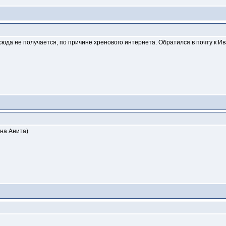
сюда не получается, по причине хренового интернета. Обратился в почту к Ив
жна Анита)