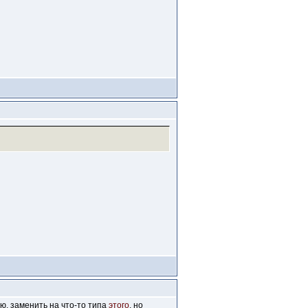
аю, заменить на что-то типа
этого
, но