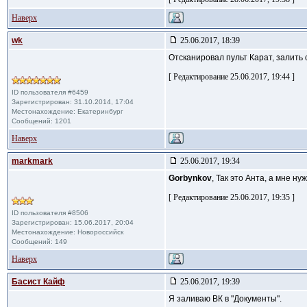
Наверх
wk
25.06.2017, 18:39
Отсканировал пульт Карат, залить 
[ Редактирование 25.06.2017, 19:44 ]
ID пользователя #6459
Зарегистрирован: 31.10.2014, 17:04
Местонахождение: Екатеринбург
Сообщений: 1201
Наверх
markmark
25.06.2017, 19:34
Gorbynkov
, Так это Анта, а мне ну
[ Редактирование 25.06.2017, 19:35 ]
ID пользователя #8506
Зарегистрирован: 15.06.2017, 20:04
Местонахождение: Новороссийск
Сообщений: 149
Наверх
Басист Кайф
25.06.2017, 19:39
Я заливаю ВК в "Документы".