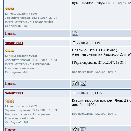
аутентичность звучания потеряетс
ID пользователя #8506
Зарегистрирован: 15.06.2017, 20:04
Местонахождение: Новороссийск
Сообщений: 149
Наверх
Vovan1981
27.06.2017, 13:10
Спасибо! Это я в Вк искал:)
А нет ли схемы на Квазихор Элита?
ID пользователя #7525
Зарегистрирован: 09.09.2016, 16:33
[ Редактирование 27.06.2017, 13:31 ]
Местонахождение: Октябрьский,
Краснодарский край
Всё преходяще, Музыка - вечна.
Сообщений: 443
Наверх
Vovan1981
27.06.2017, 13:29
Кстати, имеется паспорт Лель ЦЗ 
декабрь 1990 г...
ID пользователя #7525
Зарегистрирован: 09.09.2016, 16:33
Всё преходяще, Музыка - вечна.
Местонахождение: Октябрьский,
Краснодарский край
Сообщений: 443
Наверх