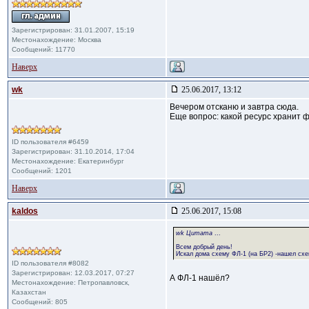
Зарегистрирован: 31.01.2007, 15:19
Местонахождение: Москва
Сообщений: 11770
Наверх
wk
25.06.2017, 13:12
Вечером отсканю и завтра сюда.
Еще вопрос: какой ресурс хранит 
ID пользователя #6459
Зарегистрирован: 31.10.2014, 17:04
Местонахождение: Екатеринбург
Сообщений: 1201
Наверх
kaldos
25.06.2017, 15:08
wk Цитата
...
Всем добрый день!
Искал дома схему ФЛ-1 (на БР2) -нашел схем
ID пользователя #8082
Зарегистрирован: 12.03.2017, 07:27
А ФЛ-1 нашёл?
Местонахождение: Петропавловск,
Казахстан
Сообщений: 805