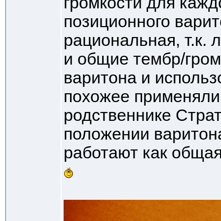
громкости для кажд
позиционного варит
рациональная, т.к. 
и общие тембр/гром
варитона и использ
похожее применяли
родственнике Страт
положении варитона
работают как общая