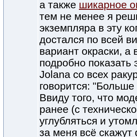
а также
шикарное о
тем не менее я реш
экземпляра в эту ко
достался по всей в
вариант окраски, а 
подробно показать 
Jolana со всех раку
говорится: "Больше 
Ввиду того, что мо
ранее (с техническо
углубляться и утом
за меня всё скажут