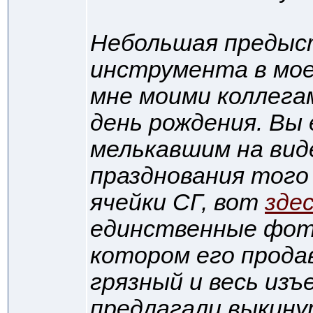
Небольшая предыс
инструмента в мое
мне моими коллегам
день рождения. Вы 
мелькавшим на вид
празднования того 
ячейки СГ, вот
зде
единственные фото
котором его прода
грязный и весь изъ
предлагали выкину