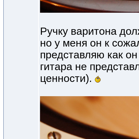
Ручку варитона дол
но у меня он к сож
представляю как он 
гитара не представ
ценности).