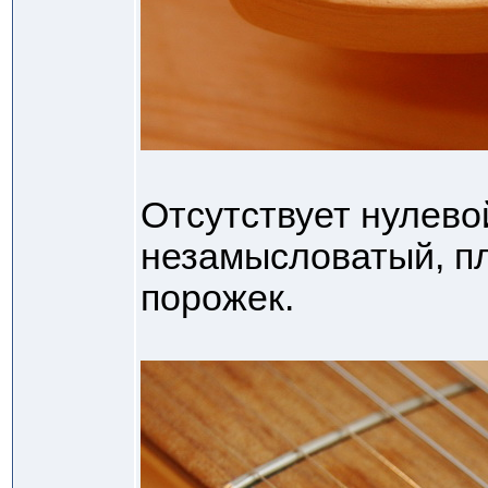
Отсутствует нулево
незамысловатый, п
порожек.