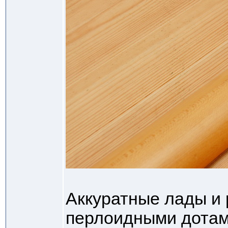
Аккуратные лады и
перлоидными дотами