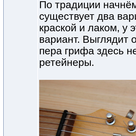
По традиции начнём
существует два вар
краской и лаком, у 
вариант. Выглядит 
пера грифа здесь н
ретейнеры.