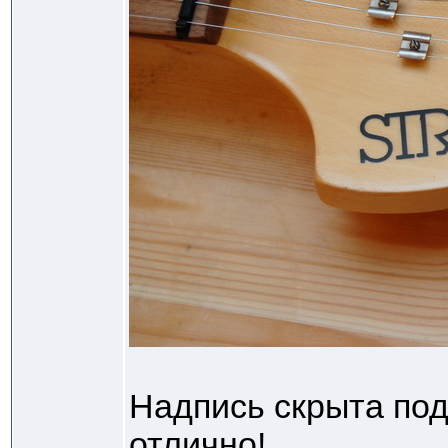
Надпись скрыта под
отлично!