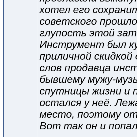
хотел его сохрани
советского прошло
глупость этой зате
Инструмент был ку
приличной скидкой
слов продавца инс
бывшему мужу-муз
спутницы жизни и 
остался у неё. Леж
место, поэтому от
Вот так он и попал