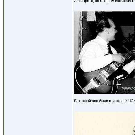
А вот фото, на котором сам Josef 
Вот такой она была в каталоге LI