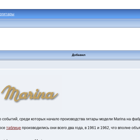
огитары
Добавил
о событий, среди которых начало производства гитары модели Marina на фа
арсе
таблице
производились они всего два года, в 1961 и 1962, что вполне объ