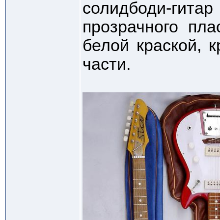
солидбоди-гит
прозрачного пла
белой краской, 
части.