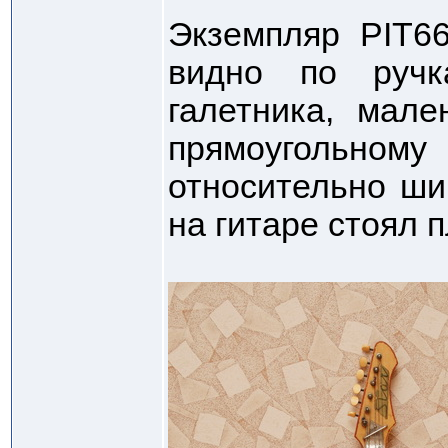
Экземпляр PIT66
видно по ручк
галетника, мале
прямоугольно
относительно ши
на гитаре стоял 