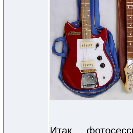
Итак, фотосес