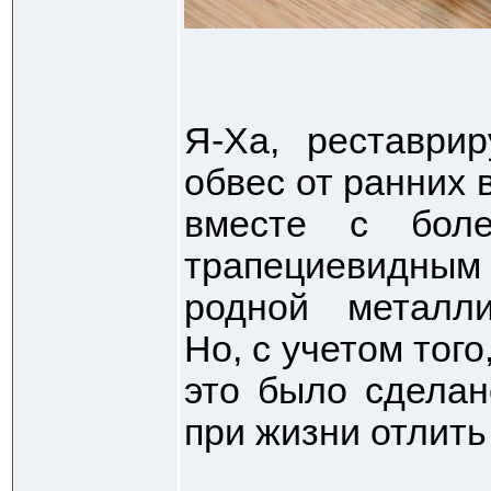
Я-Ха, реставрир
обвес от ранних в
вместе с бол
трапециевидным 
родной металли
Но, с учетом того
это было сделан
при жизни отлить