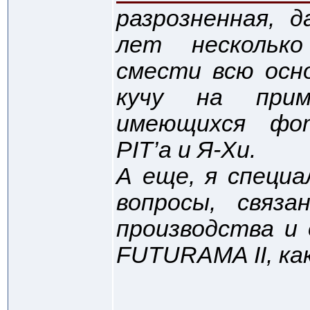
разрозненная, 
лет несколько
смести всю осн
кучу на при
имеющихся фот
PIT’a и Я-Хи.
А еще, я специа
вопросы, связ
производства и 
FUTURAMA II, ка