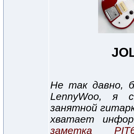
JOL
Не так давно, 
LennyWoo, я 
занятной гитарк
хватает инфор
заметка PIT6