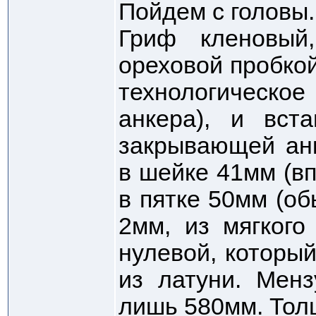
Пойдем с головы.
Гриф кленовый,
ореховой пробкой
технологическое
анкера), и вст
закрывающей ан
в шейке 41мм (в
в пятке 50мм (о
2мм, из мягкого
нулевой, которы
из латуни. Менз
лишь 580мм. Тол