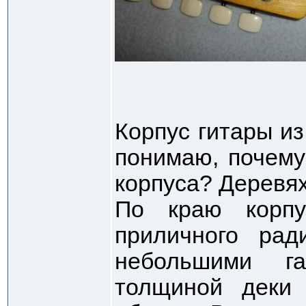
Корпус гитары и
понимаю, почему
корпуса? Деревях
По краю корпу
приличного рад
небольшими г
толщиной деки 