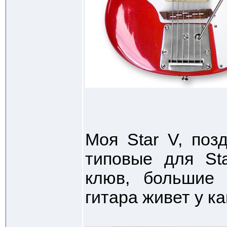
Моя Star V, позд
типовые для Sta
клюв, большие 
гитара живет у ка