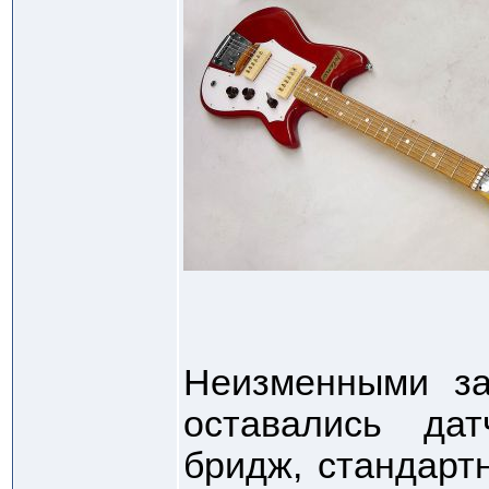
Неизменными за
оставались дат
бридж, стандарт