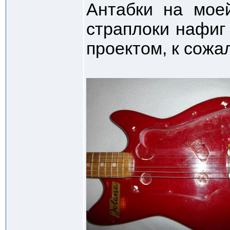
Антабки на моей
страплоки нафиг
проектом, к сожа