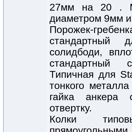
27мм на 20 . 
диаметром 9мм и
Порожек-гре
стандартный д
солидбоди, впл
стандартный с
Типичная для St
тонкого металла
гайка анкера
отвертку.
Колки типо
прямоугольными