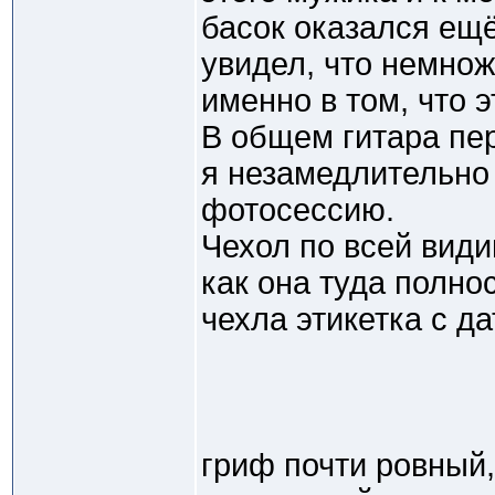
басок оказался ещё
увидел, что немнож
именно в том, что э
В общем гитара пе
я незамедлительно 
фотосессию.
Чехол по всей види
как она туда полно
чехла этикетка с да
гриф почти ровный, 