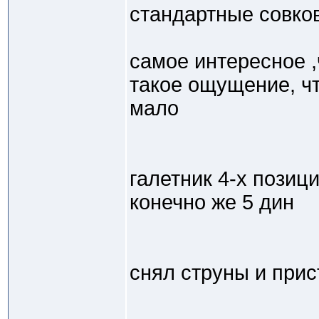
стандартные совко
самое интересное ,
такое ощущение, ч
мало
галетник 4-х позиц
конечно же 5 дин
снял струны и прис