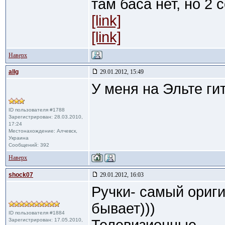
там баса нет, но 2 
[link]
[link]
Наверх
allg
29.01.2012, 15:49
У меня на Эльте ги
ID пользователя #1788
Зарегистрирован: 28.03.2010,
17:24
Местонахождение: Алчевск,
Украина
Сообщений: 392
Наверх
shock07
29.01.2012, 16:03
Ручки- самый ориг
бывает)))
ID пользователя #1884
Зарегистрирован: 17.05.2010,