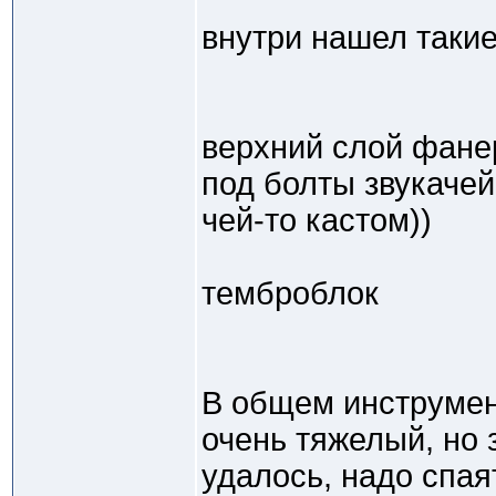
внутри нашел таки
верхний слой фане
под болты звукачей
чей-то кастом))
темброблок
В общем инструмен
очень тяжелый, но 
удалось, надо спая