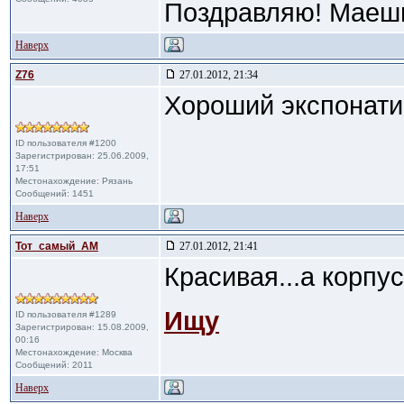
Поздравляю! Маеш
Наверх
Z76
27.01.2012, 21:34
Хороший экспонати
ID пользователя #1200
Зарегистрирован: 25.06.2009,
17:51
Местонахождение: Рязань
Сообщений: 1451
Наверх
Тот_самый_АМ
27.01.2012, 21:41
Красивая...а корпу
Ищу
ID пользователя #1289
Зарегистрирован: 15.08.2009,
00:16
Местонахождение: Москва
Сообщений: 2011
Наверх