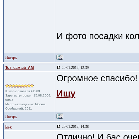
И фото посадки ко
Наверх
Тот_самый_АМ
29.01.2012, 12:39
Огромное спасибо!
Ищу
ID пользователя #1289
Зарегистрирован: 15.08.2009,
00:16
Местонахождение: Москва
Сообщений: 2011
Наверх
bay
29.01.2012, 14:38
Отлично! И бас оче