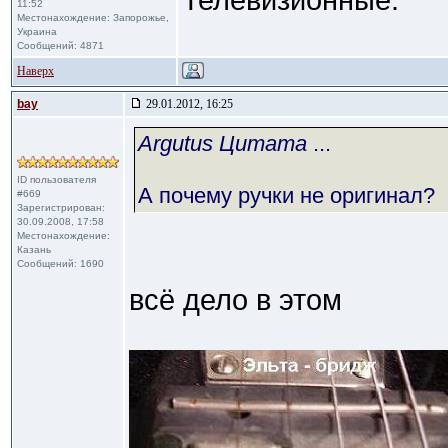
Телевизионные.
11:52
Местонахождение: Запорожье,
Украина
Сообщений: 4871
Наверх
bay
29.01.2012, 16:25
Argutus Цитата
...
ID пользователя
А почему ручки не оригинал?
#669
Зарегистрирован:
30.09.2008, 17:58
Местонахождение:
Казань
Сообщений: 1690
всё дело в этом