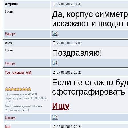
Argutus
27.01.2012, 21:47
Гость
Да, корпус симмет
искажают и вводят 
Наверх
Alex
27.01.2012, 22:02
Гость
Поздравляю!
Наверх
Тот_самый_АМ
27.01.2012, 22:23
Если не сложно буд
сфотографировать "
ID пользователя #1289
Зарегистрирован: 15.08.2009,
00:16
Ищу
Местонахождение: Москва
Сообщений: 2011
Наверх
Izol
27.01.2012, 22:24