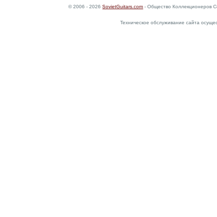
© 2006 - 2026
SovietGuitars.com
- Общество Коллекционеров С
Техническое обслуживание сайта осуще