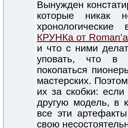
Вынужден констатир
которые никак 
хронологические
КРУНКа от Roman’
и что с ними дела
уповать, что в 
покопаться пионер
мастерских. Поэто
их за скобки: если
другую модель, в 
все эти артефакты
свою несостоятельн