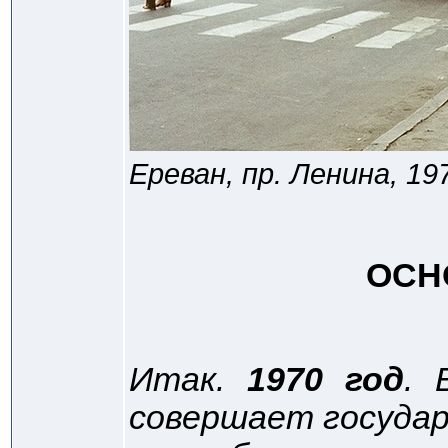
Ереван, пр. Ленина, 19
ОСН
Итак.
1970 год
. 
совершает госуда