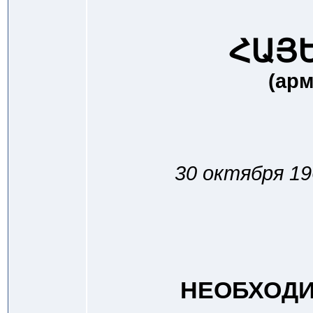
ՀԱՅ
(ар
30 октября 1
НЕОБХОДИ