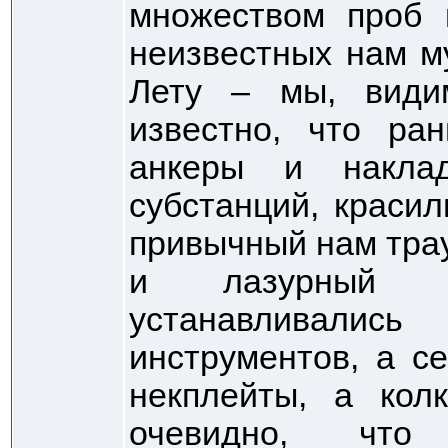
множеством проб 
неизвестных нам м
Лету – мы, види
известно, что р
анкеры и накла
субстанций, краси
привычный нам трау
и лазурный ц
устанавливали
инструментов, а с
некплейты, а кол
очевидно, чт