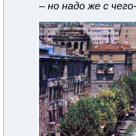
– но надо же с чег