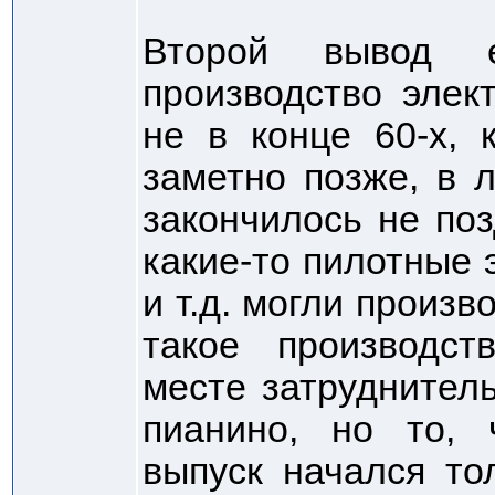
Второй вывод 
производство элек
не в конце 60-х, 
заметно позже, в 
закончилось не поз
какие-то пилотные
и т.д. могли произв
такое производст
месте затруднител
пианино, но то, 
выпуск начался то