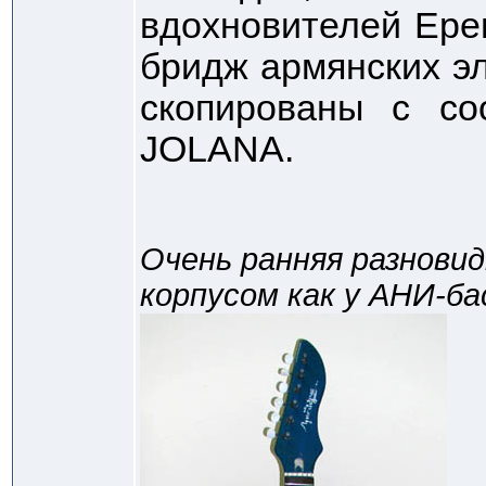
вдохновителей Ере
бридж армянских эл
скопированы с со
JOLANA.
Очень ранняя разнови
корпусом как у АНИ-ба