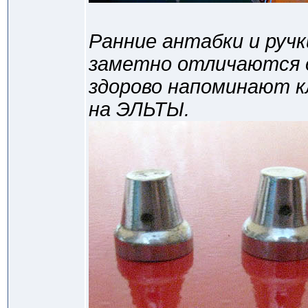
Ранние антабки и руч
заметно отличаются 
здорово напоминают к
на ЭЛЬТЫ.