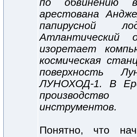
по обвинению 
арестована Андже
папирусной л
Атлантический о
изоретает компь
космическая стан
поверхность Л
ЛУНОХОД-1. В Ер
производство
инструментов.
Понятно, что на