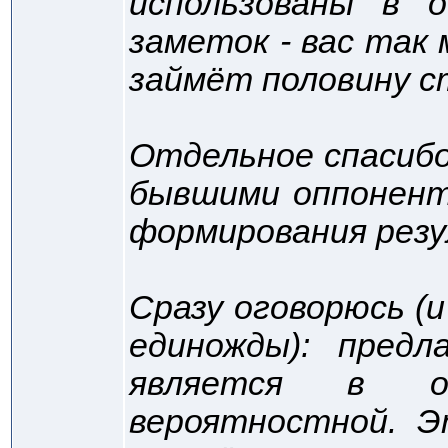
использованы в 
заметок - вас так
займёт половину 
Отдельное спасибо к
бывшими оппонент
формирования резу
Сразу оговорюсь (
единожды): пред
является в о
вероятностной. Э