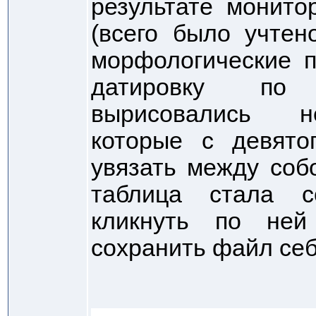
результате монито
(всего было учтен
морфологические п
датировку по 
вырисовались не
которые с девято
увязать между соб
таблица стала с
кликнуть по не
сохранить файл себ