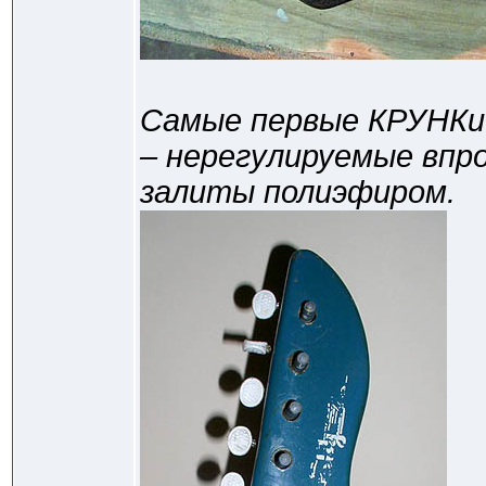
Самые первые КРУНКи 
– нерегулируемые впро
залиты полиэфиром.