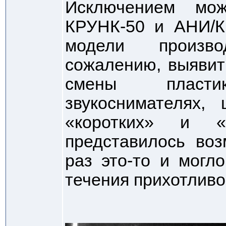
Исключением мо
КРУНК-50 и АНИ/КР
модели произв
сожалению, выявит
смены пласт
звукоснимателях,
«коротких» и «
представилось воз
раз это-то и могл
течения прихотливо