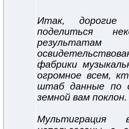
Итак, дорогие 
поделиться не
результат
освидетельствов
фабрики музыкаль
огромное всем, кт
штаб данные по 
земной вам поклон.
Мультиграция 