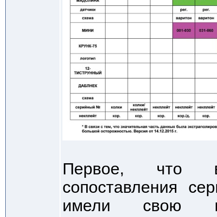
Первое, что в
сопоставления се
имели свою пе