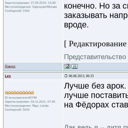
Зарегистрирован: 07.06.2010, 13:49
конечно. Но за 
Местонахождение: Одинцово/Москва
Сообщений: 1544
заказывать напр
вроде.
[ Редактирование 
Представительство 
Наверх
Les
06.08.2013, 06:33
Лучше без арок.
лучше поставить
ID пользователя #2798
Зарегистрирован: 04.11.2011, 07:38
на Фёдорах став
Местонахождение: Riga, Latvija
Сообщений: 5442
Дак ведь я -- дитя 