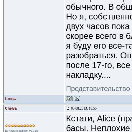
обычного. В общ
Но я, собственн
двух часов пока
скорее всего в 
я буду его все-т
разобраться. Оп
после 17-го, вс
накладку....
Представительство 
Наверх
Сhelya
05.08.2013, 18:55
Кстати, Alice (п
басы. Неплохие 
ID пользователя #1918