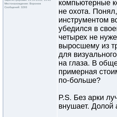
компьютерные ко
Местонахождение: Воронеж
Сообщений: 3293
не охота. Понял,
инструментом вс
убедился в свое
четырех не нуже
выросшему из т
для визуального
на глаза. В общ
примерная стои
по-больше?
P.S. Без арки лу
внушает. Долой а