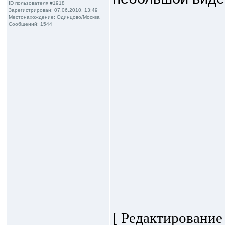
ID пользователя #1918
Зарегистрирован: 07.06.2010, 13:49
Местонахождение: Одинцово/Москва
Сообщений: 1544
[ Редактирование 