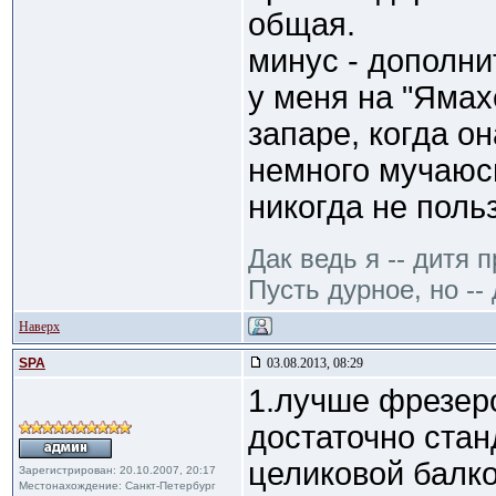
общая.
минус - дополни
у меня на "Ямах
запаре, когда о
немного мучаюсь
никогда не поль
Дак ведь я -- дитя 
Пусть дурное, но -- 
Наверх
SPA
03.08.2013, 08:29
1.лучше фрезеро
достаточно стан
целиковой балк
Зарегистрирован: 20.10.2007, 20:17
Местонахождение: Санкт-Петербург