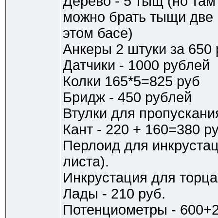
Дерево - 5 тыщ (но там
можно брать тыщи две н
этом басе)
Анкеры 2 штуки за 650 
Датчики - 1000 рублей
Колки 165*5=825 руб
Бридж - 450 рублей
Втулки для пропускания
Кант - 220 + 160=380 ру
Перлоид для инкрустац
листа).
Инкрустация для торца 
Лады - 210 руб.
Потенциометры - 600+