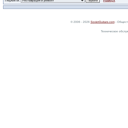
Перейти:
Наверх
© 2006 - 2026
SovietGuitars.com
- Общест
Техническое обслу