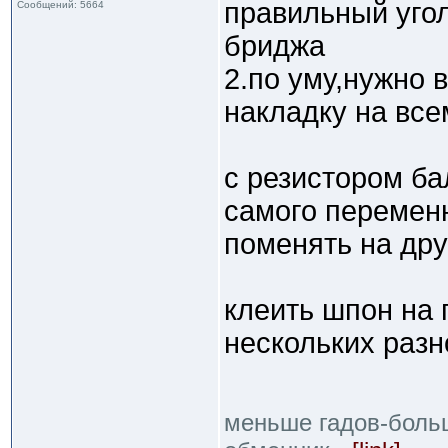
правильный уго
Сообщений: 5664
бриджа
2.по уму,нужно
накладку на вс
с резистором ба
самого перемен
поменять на дру
клеить шпон на 
нескольких раз
меньше гадов-боль