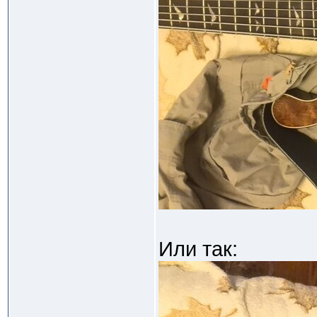
Или так: