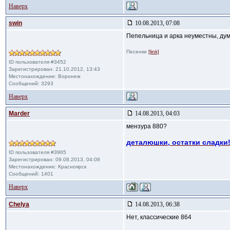
Наверх
swin
10.08.2013, 07:08
Пепельница и арка неуместны, ду
Песенки
[link]
ID пользователя #3452
Зарегистрирован: 21.10.2012, 13:43
Местонахождение: Воронеж
Сообщений: 3293
Наверх
Marder
14.08.2013, 04:03
мензура 880?
деталюшки, остатки сладки!
ID пользователя #3965
Зарегистрирован: 09.08.2013, 04:08
Местонахождение: Красноярск
Сообщений: 1401
Наверх
Сhelya
14.08.2013, 06:38
Нет, классические 864