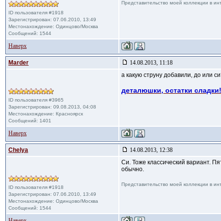
Представительство моей коллекции в ин
ID пользователя #1918
Зарегистрирован: 07.06.2010, 13:49
Местонахождение: Одинцово/Москва
Сообщений: 1544
Наверх
Marder
14.08.2013, 11:18
а какую струну добавили, до или с
деталюшки, остатки сладки!
ID пользователя #3965
Зарегистрирован: 09.08.2013, 04:08
Местонахождение: Красноярск
Сообщений: 1401
Наверх
Сhelya
14.08.2013, 12:38
Си. Тоже классический вариант. П
обычно.
Представительство моей коллекции в ин
ID пользователя #1918
Зарегистрирован: 07.06.2010, 13:49
Местонахождение: Одинцово/Москва
Сообщений: 1544
Наверх