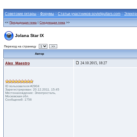
Советские гитары
::
Форумы
::
Статьи участников sovietguitars.com
::
Электр
<<
Предыдущая тема
|
Следующая тема
>>
Jolana Star IX
Переход на страницу
>>
Автор
24.10.2015, 18:27
Alex_Maestro
ID пользователя #2904
Зарегистрирован: 20.12.2011, 15:45
Местонахождение: Электросталь,
Московская обл.
Сообщений: 1756