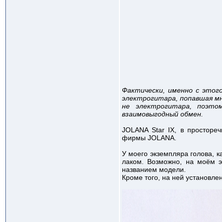
Фактически, именно с этог
электрогитара, попавшая мн
не электрогитара, поэто
взаимовыгодный обмен.
JOLANA Star IX, в просторе
фирмы JOLANA.
У моего экземпляра голова, 
лаком. Возможно, на моём э
названием модели.
Кроме того, на ней установле