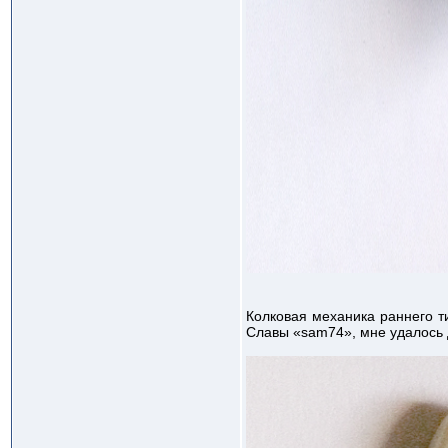
Колковая механика раннего т
Славы «sam74», мне удалось 