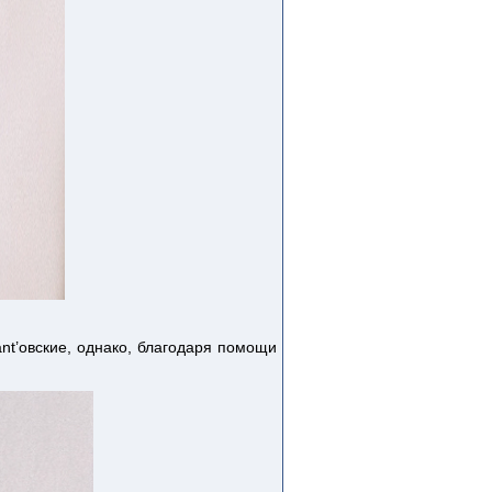
nt’овские, однако, благодаря помощи