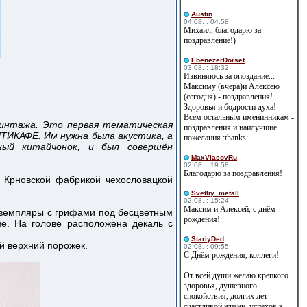
Austin
04.08. : 04:58
Михаил, благодарю за
поздравление!)
EbenezerDorset
03.08. : 18:32
Извиняюсь за опоздание...
Максиму (вчера)и Алексею
(сегодня) - поздравления!
Здоровья и бодрости духа!
Всем остальным именинникам -
винтажа. Это первая тематическая
поздравления и наилучшие
НТИКАФЕ. Им нужна была акустика, а
пожелания :thanks:
ный китайчонок, и был совершён
MaxVlasovRu
02.08. : 19:58
Благодарю за поздравления!
ы Крновской фабрикой чехословацкой
Svetliy_metall
02.08. : 15:24
Максим и Алексей, с днём
экземпляры с грифами под бесцветным
рождения!
е. На голове расположена декаль с
StariyDed
й верхний порожек.
02.08. : 09:55
С Днём рождения, коллеги!
От всей души желаю крепкого
здоровья, душевного
спокойствия, долгих лет
счастливой жизни, успехов в