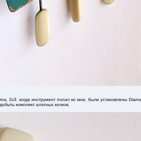
ипа, 2х3. когда инструмент попал ко мне, были установлены Diama
добыть комплект штатных колков.