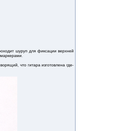
роходит шуруп для фиксации верхней
 маркерами.
ворящий, что гитара изготовлена где-