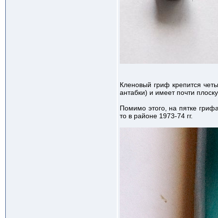
Кленовый гриф крепится четы
антабки) и имеет почти плос
Помимо этого, на пятке грифа
то в районе 1973-74 гг.