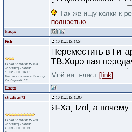
Так же ищу колки к ре
полностью
Наверх
Fish
16.11.2015, 14:54
Переместить в Гита
ТВ.Хорошая переда
ID пользователя #2408
Зарегистрирован:
10.02.2011, 16:12
Мой виш-лист
[link]
Местонахождение: Вологда
Сообщений: 531
Наверх
stradivari72
16.11.2015, 15:09
Я-Ха, Izol, а почему
ID пользователя #2730
Зарегистрирован:
23.09.2011, 11:19