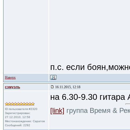
п.с. если боян,можн
Наверх
сэмуэль
16.11.2015, 12:18
на 6.30-9.30 гитара
[link]
группа Время & Ре
ID пользователя #2320
Зарегистрирован:
27.12.2010, 12:58
Местонахождение: Саратов
Сообщений: 2292