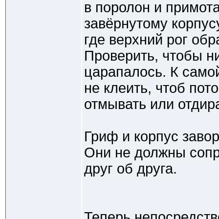
в поролон и примота
завёрнутому корпусу
где верхний рог обр
Проверить, чтобы ни
царапалось. К самой
не клеить, чтоб пот
отмывать или отдира
Гриф и корпус заво
Они не должны сопр
друг об друга.
Теперь непосредств