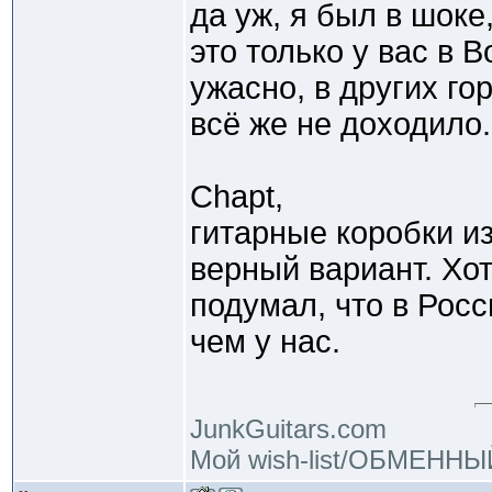
да уж, я был в шоке
это только у вас в 
ужасно, в других го
всё же не доходило.
Сhapt,
гитарные коробки из
верный вариант. Хот
подумал, что в Рос
чем у нас.
JunkGuitars.com
Мой wish-list/ОБМЕНН