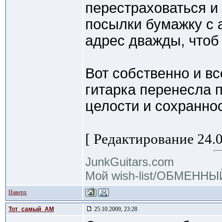
перестраховаться и
посылки бумажку с 
адрес дважды, чтоб 
Вот собственно и в
гитарка перенесла 
целости и сохраннос
[ Редактирование 24.0
JunkGuitars.com
Мой wish-list/ОБМЕНН
Наверх
Тот_самый_АМ
25.10.2009, 23:28