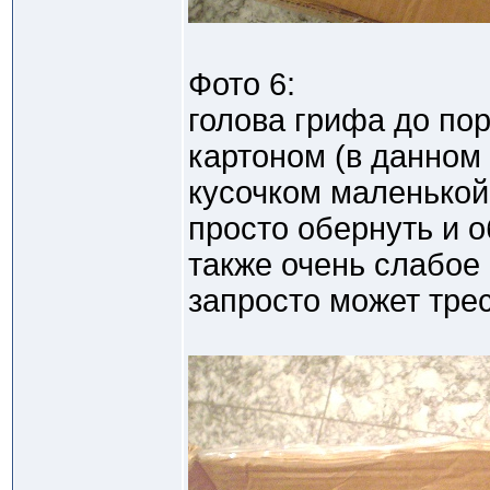
Фото 6:
голова грифа до по
картоном (в данном
кусочком маленькой
просто обернуть и о
также очень слабое 
запросто может трес