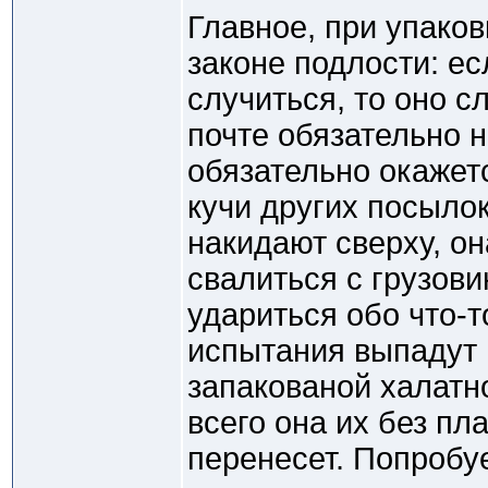
Главное, при упаков
законе подлости: ес
случиться, то оно с
почте обязательно н
обязательно окажет
кучи других посыло
накидают сверху, о
свалиться с грузови
удариться обо что-т
испытания выпадут 
запакованой халатно
всего она их без пл
перенесет. Попробу