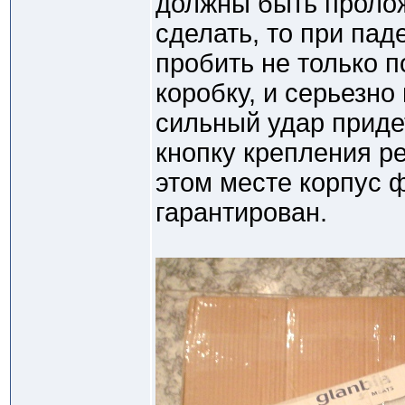
должны быть пролож
сделать, то при пад
пробить не только п
коробку, и серьезно
сильный удар прид
кнопку крепления ре
этом месте корпус 
гарантирован.