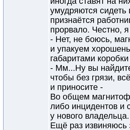
иногда ставят на ни
умудряются сидеть и
признаётся работни
прорвало. Честно, я
- Нет, не боюсь, м
и упакуем хорошеньк
габаритами коробки 
- Мм...Ну вы найдит
чтобы без грязи, вс
и приносите -
Во общем магнитоф
либо инцидентов и 
у нового владельца.
Ещё раз извиняюсь