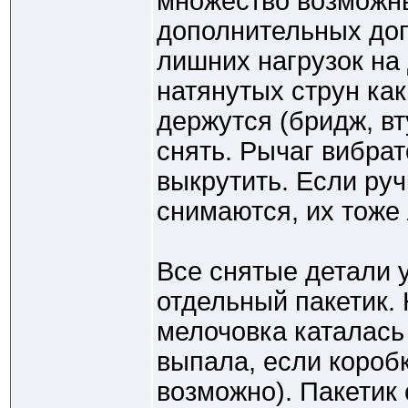
множество возможны
дополнительных доп
лишних нагрузок на 
натянутых струн ка
держутся (бридж, вту
снять. Рычаг вибра
выкрутить. Если руч
снимаются, их тоже
Все снятые детали 
отдельный пакетик. 
мелочовка каталась
выпала, если коробк
возможно). Пакетик