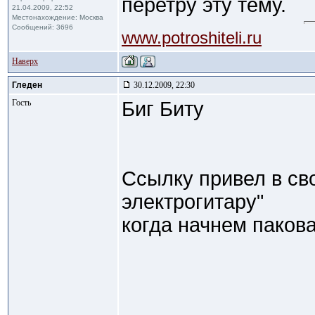
перетру эту тему.
21.04.2009, 22:52
Местонахождение: Москва
Сообщений: 3696
www.potroshiteli.ru
Наверх
Гледен
30.12.2009, 22:30
Гость
Биг Биту
Ссылку привел в св
электрогитару"
когда начнем пакова