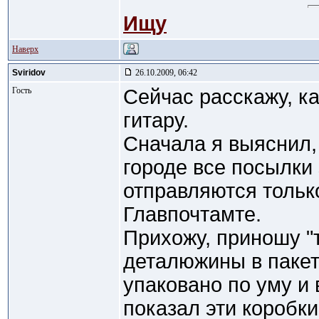
Ищу
Наверх
Sviridov
26.10.2009, 06:42
Гость
Сейчас расскажу, к
гитару.
Сначала я выяснил,
городе все посылки 
отправляются тольк
Главпочтамте.
Прихожу, приношу "т
деталюжины в пакети
упаковано по уму и 
показал эти коробк