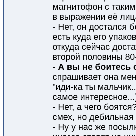
магнитофон с таким
в выражении её лиц
- Нет, он достался 
есть куда его упаков
откуда сейчас доста
второй половины 80
-
А вы не боитесь 
спрашивает она мен
"иди-ка ты мальчик..
самое интересное...
- Нет, а чего боятс
смех, но дебильная
- Ну у нас же посыл