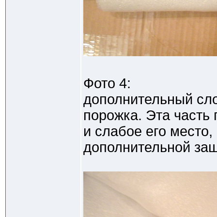
Фото 4:
дополнительный сло
порожка. Эта часть
и слабое его место,
дополнительной за