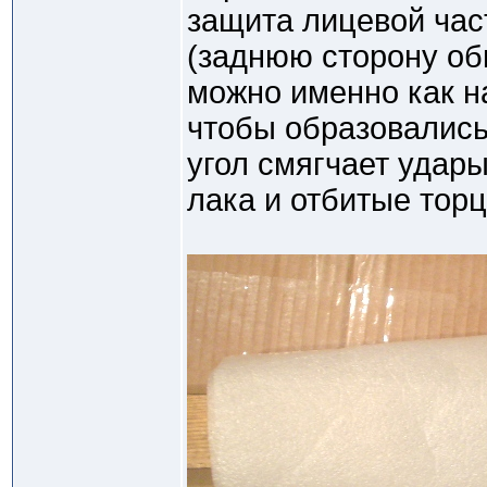
защита лицевой час
(заднюю сторону об
можно именно как на
чтобы образовались
угол смягчает удар
лака и отбитые торц