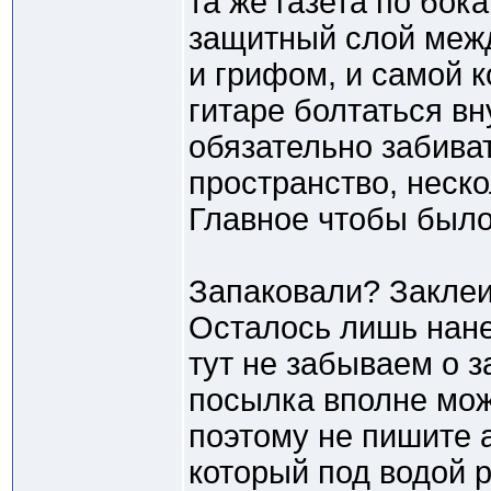
та же газета по бок
защитный слой межд
и грифом, и самой к
гитаре болтаться вн
обязательно забиват
пространство, неско
Главное чтобы было
Запаковали? Заклеи
Осталось лишь нане
тут не забываем о 
посылка вполне мож
поэтому не пишите 
который под водой 