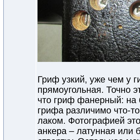
Гриф узкий, уже чем у г
прямоугольная. Точно э
что гриф фанерный: на 
грифа различимо что-т
лаком. Фотографией это
анкера – латунная или