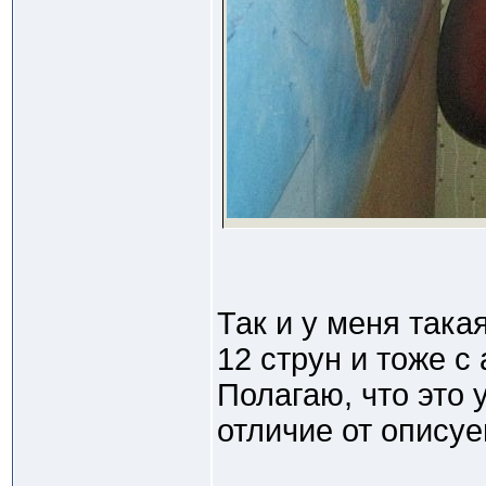
Так и у меня така
12 струн и тоже с
Полагаю, что это 
отличие от описуе