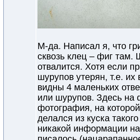
М-да. Написал я, что г
сквозь клец – фиг там.
отвалится. Хотя если пр
шурупов утерян, т.е. их 
видны 4 маленьких отве
или шурупов. Здесь на
фотография, на которой 
делался из куска такого
никакой информации на 
писалось (нацарапанное 