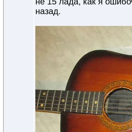
не 15 лада, как я ошиб
назад.