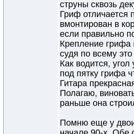
струны сквозь дек
Гриф отличается 
вмонтирован в кор
если правильно п
Крепление грифа 
судя по всему это
Как водится, угол
под пятку грифа ч
Гитара прекрасная
Полагаю, виноват
раньше она строи
Помню еще у двои
начале 90-х. Обе