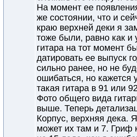
На момент ее появлени
же состоянии, что и сей
краю верхней деки я за
тоже были, равно как и 
гитара на тот момент бы
датировать ее выпуск г
сильно ранее, но не буд
ошибаться, но кажется 
такая гитара в 91 или 92
Фото общего вида гита
выше. Теперь детализа
Корпус, верхняя дека. Я
может их там и 7. Гриф 