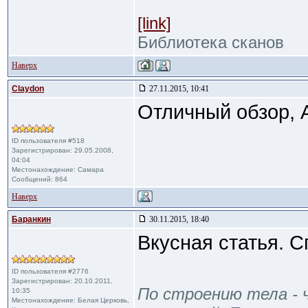
[link]
Библиотека сканов
Наверх
Claydon
27.11.2015, 10:41
Отличный обзор, 
ID пользователя #518
Зарегистрирован: 29.05.2008,
04:04
Местонахождение: Самара
Сообщений: 864
Наверх
Баранкин
30.11.2015, 18:40
Вкусная статья. С
ID пользователя #2776
Зарегистрирован: 20.10.2011,
По строению тела - ч
10:35
Местонахождение: Белая Церковь,