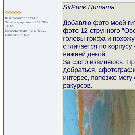
SirPunk Цитата
...
ID пользователя #1471
Добавлю фото моей ги
Зарегистрирован: 21.11.2009,
19:10
фото 12-струнного "Ов
Местонахождение: г. Пермь
Сообщений: 635
головы грифа и похожу
отличается по корпусу 
нижней декой.
За фото извиняюсь. Пр
добраться, сфотографи
интерес, попозже могу
ракурсов.