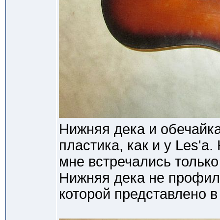
Нижняя дека и обечайка
пластика, как и у Les'а.
мне встречались только
Нижняя дека не профили
которой представлено в