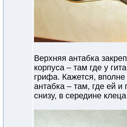
Верхняя антабка закреп
корпуса – там где у гит
грифа. Кажется, вполне
антабка – там, где ей и
снизу, в середине клеца