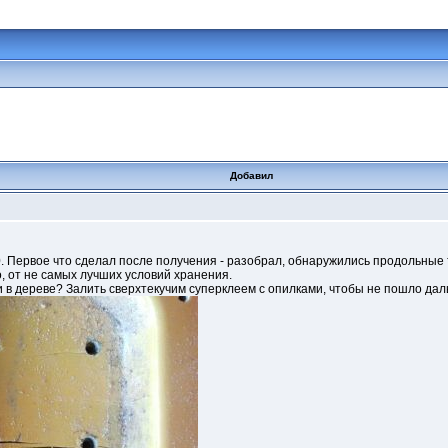
Добавил
0. Первое что сделал после получения - разобрал, обнаружились продольные
, от не самых лучших условий хранения.
 в дереве? Залить сверхтекучим суперклеем с опилками, чтобы не пошло да