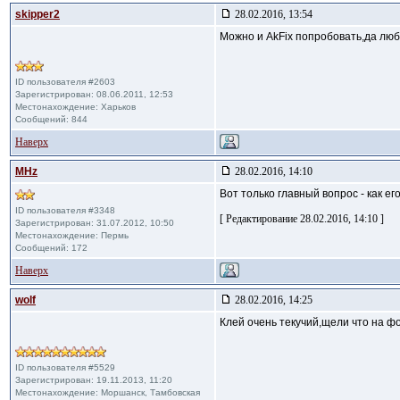
skipper2
28.02.2016, 13:54
Можно и AkFix попробовать,да люб
ID пользователя #2603
Зарегистрирован: 08.06.2011, 12:53
Местонахождение: Харьков
Сообщений: 844
Наверх
MHz
28.02.2016, 14:10
Вот только главный вопрос - как е
ID пользователя #3348
[ Редактирование 28.02.2016, 14:10 ]
Зарегистрирован: 31.07.2012, 10:50
Местонахождение: Пермь
Сообщений: 172
Наверх
wolf
28.02.2016, 14:25
Клей очень текучий,щели что на фо
ID пользователя #5529
Зарегистрирован: 19.11.2013, 11:20
Местонахождение: Моршанск, Тамбовская