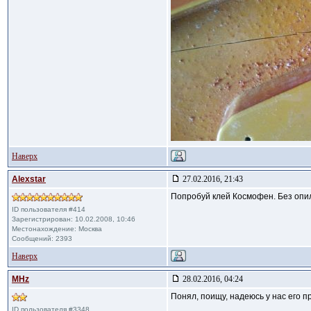
Наверх
Alexstar
27.02.2016, 21:43
Попробуй клей Космофен. Без опи
ID пользователя #414
Зарегистрирован: 10.02.2008, 10:46
Местонахождение: Москва
Сообщений: 2393
Наверх
MHz
28.02.2016, 04:24
Понял, поищу, надеюсь у нас его 
ID пользователя #3348