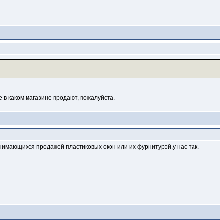
е в каком магазине продают, пожалуйста.
нимающихся продажей пластиковых окон или их фурнитурой,у нас так.