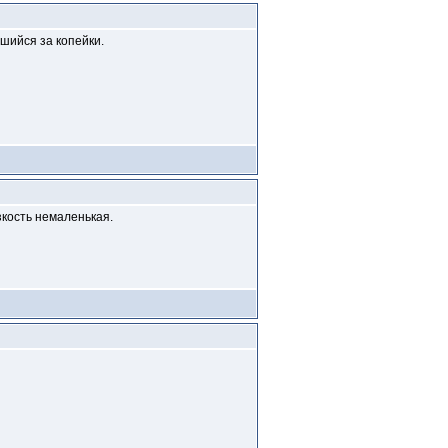
шийся за копейки.
зкость немаленькая.