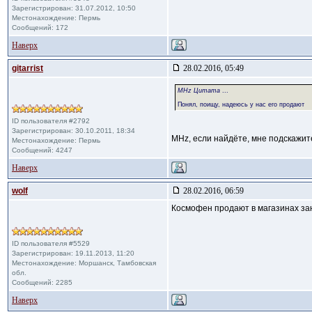
Зарегистрирован: 31.07.2012, 10:50
Местонахождение: Пермь
Сообщений: 172
Наверх
gitarrist
28.02.2016, 05:49
MHz Цитата
...
Понял, поищу, надеюсь у нас его продают
ID пользователя #2792
Зарегистрирован: 30.10.2011, 18:34
MHz, если найдёте, мне подскажит
Местонахождение: Пермь
Сообщений: 4247
Наверх
wolf
28.02.2016, 06:59
Космофен продают в магазинах за
ID пользователя #5529
Зарегистрирован: 19.11.2013, 11:20
Местонахождение: Моршанск, Тамбовская
обл.
Сообщений: 2285
Наверх