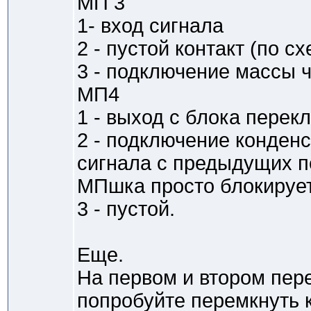
МП 3
1- вход сигнала
2 - пустой контакт (по сх
3 - подключение массы ч
МП4
1 - выход с блока перек
2 - подключение конден
сигнала с предыдущих п
МПшка просто блокирует
3 - пустой.
Еще.
На первом и втором пер
попробуйте перемкнуть к