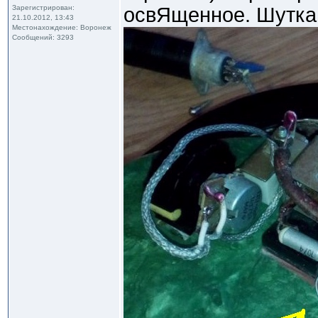
Зарегистрирован:
освЯщенное. Шутка
21.10.2012, 13:43
Местонахождение: Воронеж
Сообщений: 3293