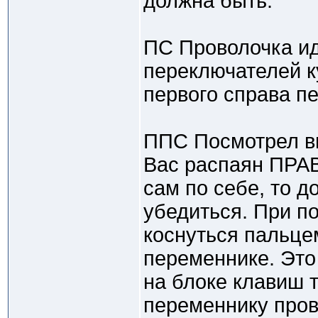
должна быть.
ПС Проволочка ид
переключателей к
первого справа п
ППС Посмотрел в
Вас распаян ПРАВ
сам по себе, то д
убедиться. При п
коснуться пальце
переменнике. Это
на блоке клавиш 
переменнику пров