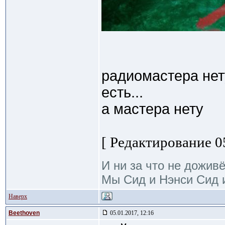
радиомастера нету
есть...
а мастера нету
[ Редактирование 05
И ни за что не дожив
Мы Сид и Нэнси Сид и
Наверх
Beethoven
05.01.2017, 12:16