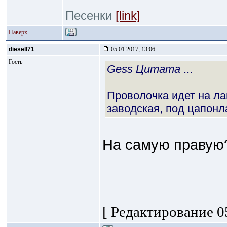
Песенки
[link]
Наверх
diesell71
05.01.2017, 13:06
Гость
Gess Цитата
...
Проволочка идет на ла
заводская, под цапонл
На самую правую?
[ Редактирование 05