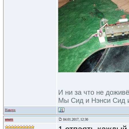
И ни за что не дожив
Мы Сид и Нэнси Сид и
Наверх
wwm
04.01.2017, 12:30