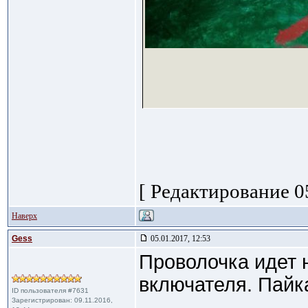
[ Редактирование 05
Наверх
Gess
05.01.2017, 12:53
Проволочка идет н
включателя. Пайк
ID пользователя #7631
Зарегистрирован: 09.11.2016,