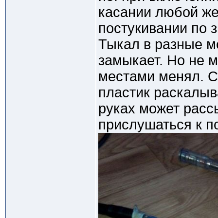
касании любой же
постукивании по з
Тыкал в разные м
замыкает. Но не м
местами менял. С
пластик раскалыва
руках может рассы
прислушаться к п