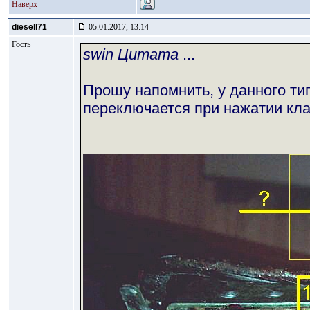
Наверх
diesell71
05.01.2017, 13:14
Гость
swin Цитата
...
Прошу напомнить, у данного ти
переключается при нажатии кл