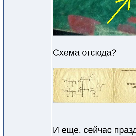
Схема отсюда?
И еще. сейчас празд