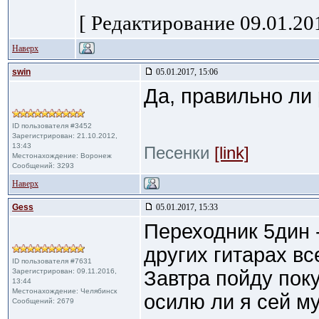
[ Редактирование 09.01.201
Наверх
swin
05.01.2017, 15:06
Да, правильно ли
ID пользователя #3452
Зарегистрирован: 21.10.2012,
13:43
Песенки
[link]
Местонахождение: Воронеж
Сообщений: 3293
Наверх
Gess
05.01.2017, 15:33
Переходник 5дин 
других гитарах вс
ID пользователя #7631
Зарегистрирован: 09.11.2016,
Завтра пойду поку
13:44
Местонахождение: Челябинск
осилю ли я сей м
Сообщений: 2679