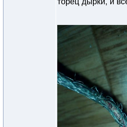
торец дырки, и вс