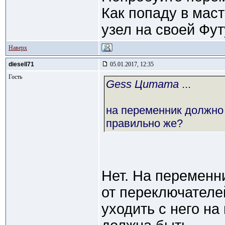
Как попаду в мас
узел на своей Фу
Наверх
diesell71
05.01.2017, 12:35
Гость
Gess Цитата
...
на переменник должно 
правильно же?
Нет. На переменн
от переключателей
уходить с него на