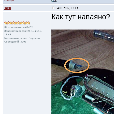
swin
04.01.2017, 17:13
Как тут напаяно?
ID пользователя #3452
Зарегистрирован: 21.10.2012,
13:43
Местонахождение: Воронеж
Сообщений: 3293