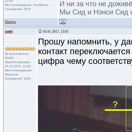
13:44
И ни за что не дожив
Местонахождение: Челябинск
Сообщений: 2679
Мы Сид и Нэнси Сид и
Наверх
swin
05.01.2017, 13:01
Прошу напомнить, у да
контакт переключается
ID пользователя
#3452
цифра чему соответств
Зарегистрирован:
21.10.2012, 13:43
Местонахождение:
Воронеж
Сообщений: 3293