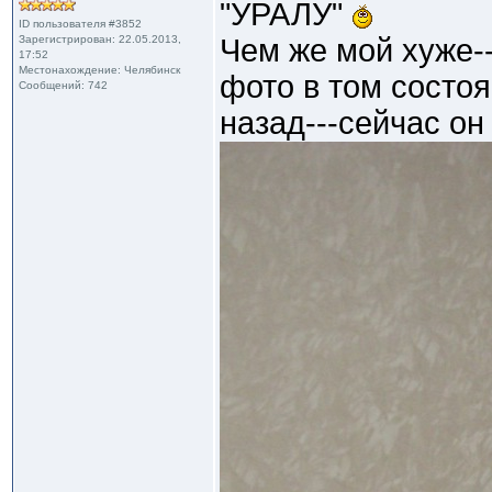
"УРАЛУ"
ID пользователя #3852
Зарегистрирован: 22.05.2013,
Чем же мой хуже--
17:52
Местонахождение: Челябинск
фото в том состоя
Сообщений: 742
назад---сейчас он