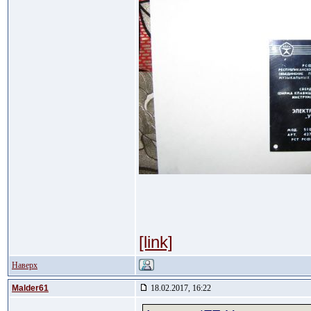
[link]
Наверх
Malder61
18.02.2017, 16:22