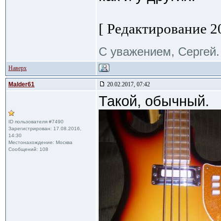
[ Редактирование 20
С уважением, Сергей.
Наверх
Malder61
20.02.2017, 07:42
Такой, обычный.
ID пользователя #7490
Зарегистрирован: 17.08.2016,
14:30
Местонахождение: Москва
Сообщений: 108