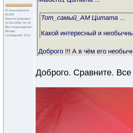
ID пользователя
#1289
Тот_самый_АМ Цитата
...
Зарегистрирован:
15.08.2009, 00:16
Местонахождение:
Москва
Какой интересный и необычны
Сообщений: 2011
Доброго !!! А в чём его необыч
Доброго. Сравните. Все 