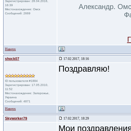
Зарегистрирован: 28.04.2016,
Александр. Омс
16:39
Местонахождение: Омск
Фа
Сообщений: 2669
Г
Наверх
shock07
17.02.2017, 18:16
Поздравляю!
ID пользователя #1884
Зарегистрирован: 17.05.2010,
11:52
Местонахождение: Запорожье,
Украина
Сообщений: 4871
Наверх
Skyworker79
17.02.2017, 18:29
Мои поздравления