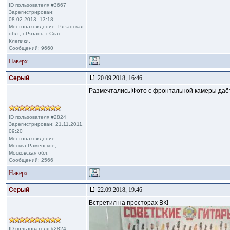
ID пользователя #3667
Зарегистрирован:
08.02.2013, 13:18
Местонахождение: Рязанская
обл., г.Рязань, г.Спас-
Клепики,
Сообщений: 9660
Наверх
Cерый
20.09.2018, 16:46
Размечтались!Фото с фронтальной камеры даёт
ID пользователя #2824
Зарегистрирован: 21.11.2011,
09:20
Местонахождение:
Москва,Раменское,
Московская обл.
Сообщений: 2566
Наверх
Cерый
22.09.2018, 19:46
Встретил на просторах ВК!
ID пользователя #2824