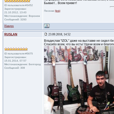
Бывает... Всем привет!
ID пользователя #3452
Зарегистрирован:
Песенки
[link]
21.10.2012, 13:43
Местонахождение: Воронеж
Сообщений: 3293
Наверх
RUSLAN
23.09.2018, 14:52
Владислав "IZOL" даже на выставке не сидел бе
Спасибо всем, что вы есть! Удачи всем и благоп
ID пользователя #5675
Зарегистрирован:
15.01.2014, 07:57
Местонахождение: Белгород
Сообщений: 308