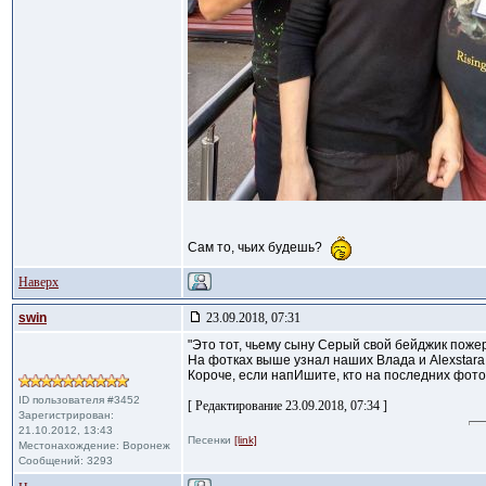
Сам то, чьих будешь?
Наверх
swin
23.09.2018, 07:31
"Это тот, чьему сыну Серый свой бейджик поже
На фотках выше узнал наших Влада и Alexstarа.
Короче, если напИшите, кто на последних фото
ID пользователя #3452
[ Редактирование 23.09.2018, 07:34 ]
Зарегистрирован:
21.10.2012, 13:43
Песенки
[link]
Местонахождение: Воронеж
Сообщений: 3293