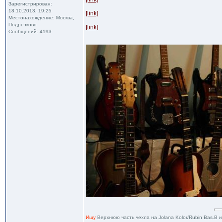
Зарегистрирован:
18.10.2013, 19:25
[link]
Местонахождение: Москва,
Подрезково
[link]
Сообщений: 4193
Ищу
Верхнюю часть чехла на Jolana Kolor/Rubin Bas.В 