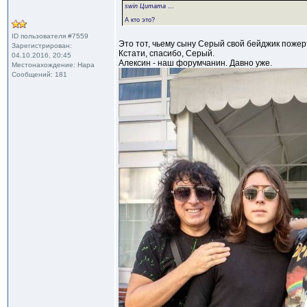
swin Цитата
...
А кто это?
ID пользователя #7559
Это тот, чьему сыну Серый свой бейджик пожер
Зарегистрирован:
Кстати, спасибо, Серый.
04.10.2016, 20:45
Алексин - наш форумчанин. Давно уже.
Местонахождение: Нара
Сообщений: 181