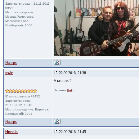
Зарегистрирован: 21.11.2011,
09:20
Местонахождение:
Москва,Раменское,
Московская обл.
Сообщений: 2566
Наверх
swin
22.09.2018, 21:38
А кто это?
Песенки
[link]
ID пользователя #3452
Зарегистрирован:
21.10.2012, 13:43
Местонахождение: Воронеж
Сообщений: 3293
Наверх
Hensis
22.09.2018, 21:45