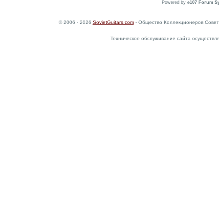
Powered by
e107 Forum S
© 2006 - 2026
SovietGuitars.com
- Общество Коллекционеров Совет
Техническое обслуживание сайта осуществл