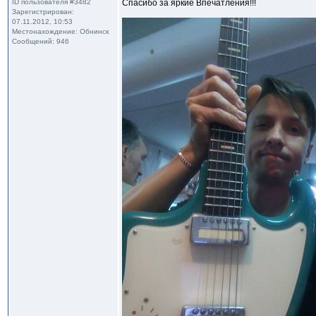
ID пользователя #3482
Спасибо за яркие Впечатления!!!
Зарегистрирован:
07.11.2012, 10:53
Местонахождение: Обнинск
Сообщений: 946