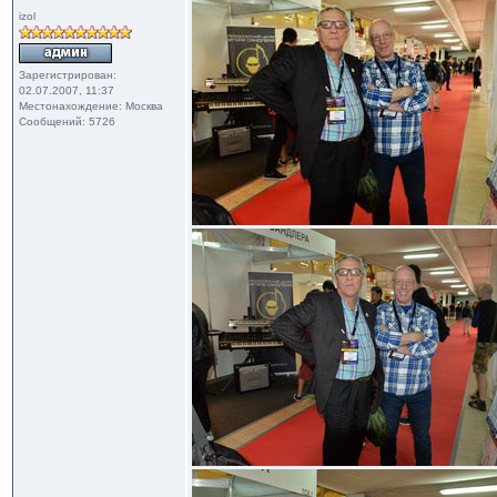
izol
Зарегистрирован:
02.07.2007, 11:37
Местонахождение: Москва
Сообщений: 5726