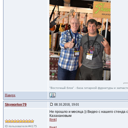
"Восточный блок" - база гитарной фурнитуры и запчас
Наверх
Skyworker79
08.10.2018, 19:01
Не прошло и месяца )) Видео с нашего стенда
Казахановым
[link]
ID пользователя #4175
[link]