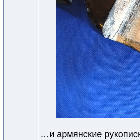
…и армянские рукопис