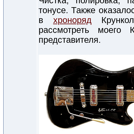
Чистка, полировка, 
тонусе. Также оказало
в
хроноряд
Крунколо
рассмотреть моего К
представителя.