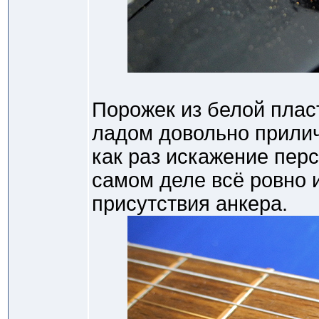
Порожек из белой пла
ладом довольно приличн
как раз искажение пер
самом деле всё ровно 
присутствия анкера.