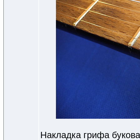
Накладка грифа букова