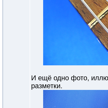
И ещё одно фото, илл
разметки.