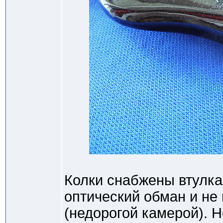
Колки снабжены втулкам
оптический обман и не
(недорогой камерой). 