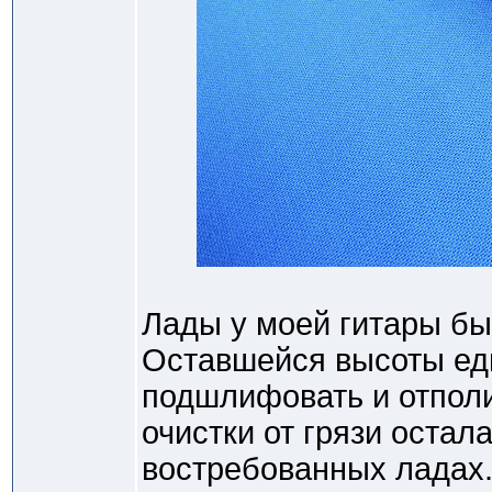
Лады у моей гитары бы
Оставшейся высоты едв
подшлифовать и отполи
очистки от грязи оста
востребованных ладах.