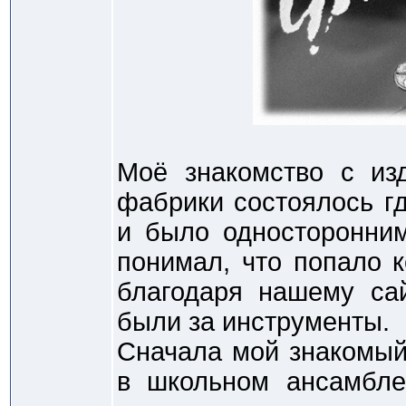
Моё знакомство с из
фабрики состоялось гд
и было односторонним
понимал, что попало к
благодаря нашему сай
были за инструменты.
Сначала мой знакомый
в школьном ансамбле