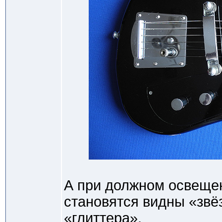
А при должном освеще
становятся видны «звё
«глиттера».