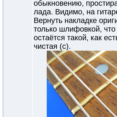
обыкновению, простира
лада. Видимо, на гита
Вернуть накладке ориг
только шлифовкой, что
остаётся такой, как ест
чистая (с).