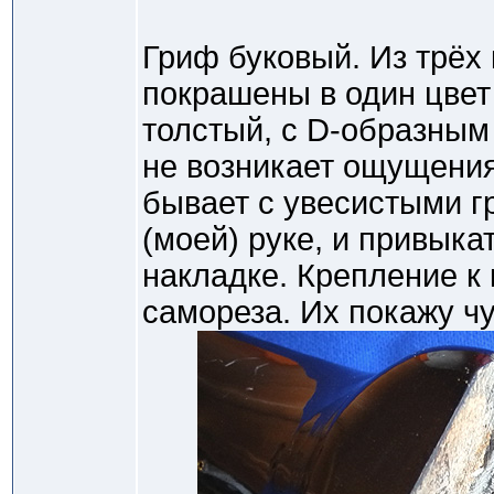
Гриф буковый. Из трёх 
покрашены в один цвет
толстый, с D-образны
не возникает ощущения
бывает с увесистыми г
(моей) руке, и привыка
накладке. Крепление к 
самореза. Их покажу ч