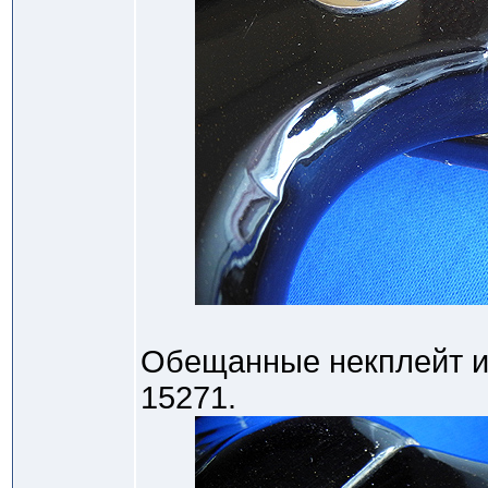
Обещанные некплейт и
15271.