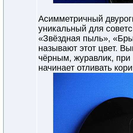
Асимметричный двуроги
уникальный для советс
«Звёздная пыль», «Бры
называют этот цвет. В
чёрным, журавлик, пр
начинает отливать кор