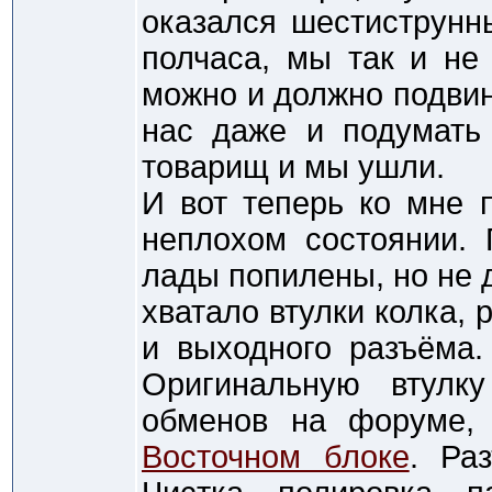
оказался шестиструнн
полчаса, мы так и не 
можно и должно подвин
нас даже и подумать 
товарищ и мы ушли.
И вот теперь ко мне 
неплохом состоянии. 
лады попилены, но не 
хватало втулки колка, 
и выходного разъёма.
Оригинальную втулк
обменов на форуме,
Восточном блоке
. Ра