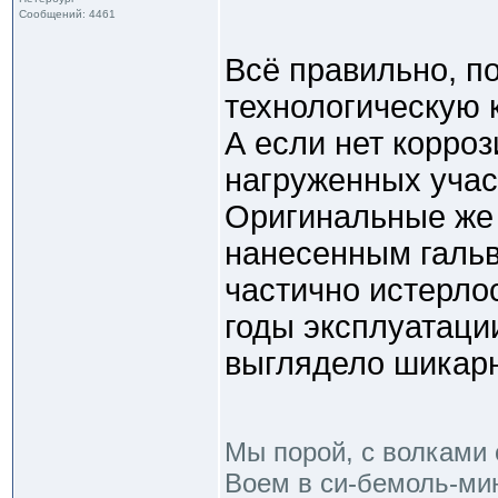
Сообщений: 4461
Всё правильно, по
технологическую к
А если нет корроз
нагруженных участ
Оригинальные же 
нанесенным гальв
частично истерло
годы эксплуатации
выглядело шикар
Мы порой, с волками 
Воем в си-бемоль-мин