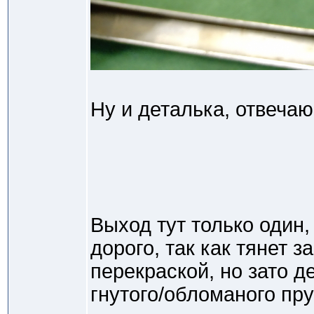
Ну и деталька, отвечаю
Выход тут только один,
дорого, так как тянет 
перекраской, но зато д
гнутого/обломаного пру