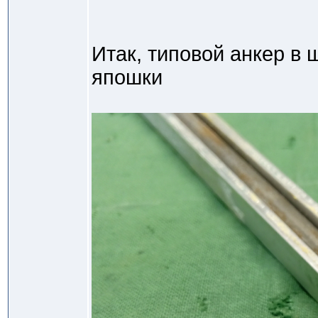
Итак, типовой анкер в 
япошки