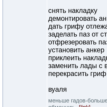
снять накладку
демонтировать ан
дать грифу отлеж
заделать паз от с
отфрезеровать па
установить анкер
приклеить наклад
заменить лады с 
перекрасить гриф
вуаля
меньше гадов-больше