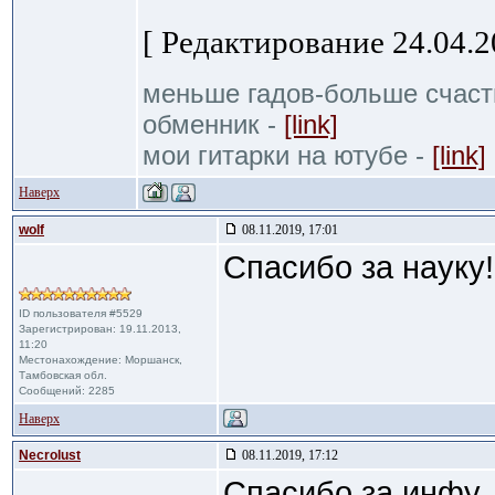
[ Редактирование 24.04.20
меньше гадов-больше счаст
обменник -
[link]
мои гитарки на ютубе -
[link]
Наверх
wolf
08.11.2019, 17:01
Спасибо за науку!
ID пользователя #5529
Зарегистрирован: 19.11.2013,
11:20
Местонахождение: Моршанск,
Тамбовская обл.
Сообщений: 2285
Наверх
Necrolust
08.11.2019, 17:12
Спасибо за инфу.