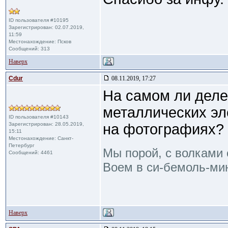
ID пользователя #10195
Зарегистрирован: 02.07.2019,
11:59
Местонахождение: Псков
Сообщений: 313
Наверх
Cdur
08.11.2019, 17:27
На самом ли деле
металлических эле
ID пользователя #10143
Зарегистрирован: 28.05.2019,
на фотографиях?
15:11
Местонахождение: Санкт-
Петербург
Мы порой, с волками 
Сообщений: 4461
Воем в си-бемоль-мин
Наверх