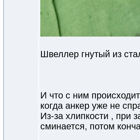
Швеллер гнутый из ста
И что с ним происходи
когда анкер уже не спр
Из-за хлипкости , при 
сминается, потом конча