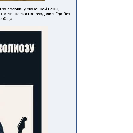
 за половину указанной цены,
 меня несколько озадачил: "да без
вообще: