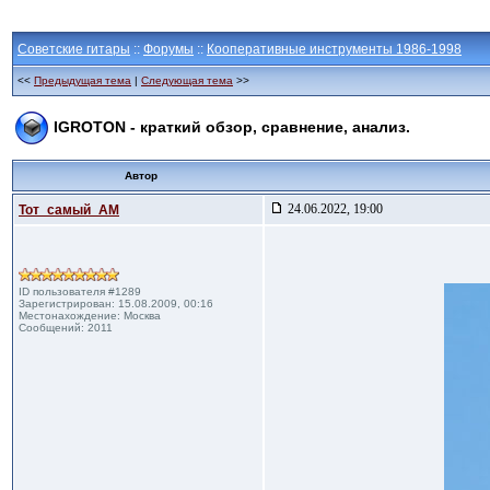
Советские гитары
::
Форумы
::
Кооперативные инструменты 1986-1998
<<
Предыдущая тема
|
Следующая тема
>>
IGROTON - краткий обзор, сравнение, анализ.
Автор
24.06.2022, 19:00
Тот_самый_АМ
ID пользователя #1289
Зарегистрирован: 15.08.2009, 00:16
Местонахождение: Москва
Сообщений: 2011