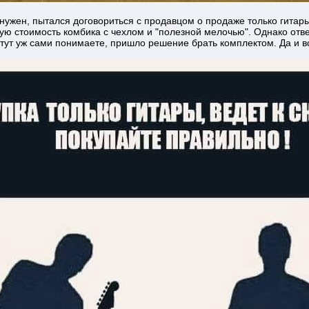
нужен, пытался договориться с продавцом о продаже только гитары
 стоимость комбика с чехлом и "полезной мелочью". Однако ответ
у тут уж сами понимаете, пришло решение брать комплектом. Да и 