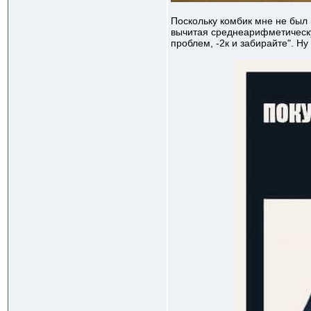
Поскольку комбик мне не был 
вычитая среднеарифметическую
проблем, -2к и забирайте". Н