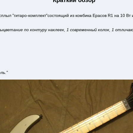
Краткий обзор
сплыл "гитаро-комплект"состоящий из комбика Ерасов R1 на 10 Вт и
выцветание по контуру наклеек, 1 современный колок, 1 отлич
ль."