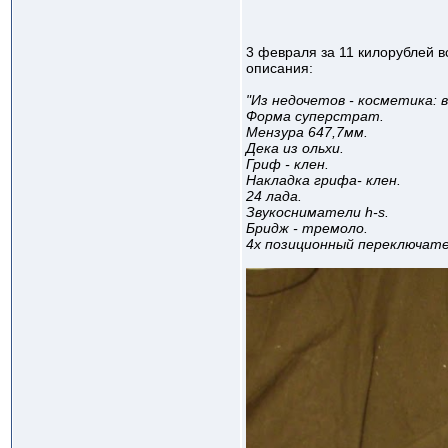
3 февраля за 11 килорублей в
описания:
"Из недочетов - косметика: 
Форма суперстрат.
Мензура 647,7мм.
Дека из ольхи.
Гриф - клен.
Накладка грифа- клен.
24 лада.
Звукосниматели h-s.
Бридж - тремоло.
4х позиционный переключате