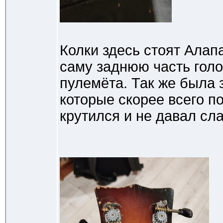
Колки здесь стоят Алап
саму заднюю часть голо
пулемёта. Так же была 
которые скорее всего п
крутился и не давал сла