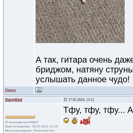
А так, гитара очень даж
бриджом, натяну струны
услышать данное чудо!
Наверх
StariyDed
17.02.2024, 13:12
Тфу, тфу, тфу...
ID пользователя #3667
Зарегистрирован: 08.02.2013, 13:18
Местонахождение: Рязанская обл.,