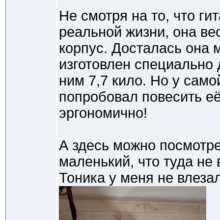
Не смотря на то, что ги
реальной жизни, она ве
корпус. Досталась она 
изготовлен специально 
ним 7,7 кило. Но у само
попробовал повесить её
эргономично!
А здесь можно посмотре
маленький, что туда не 
Тоника у меня не влезал