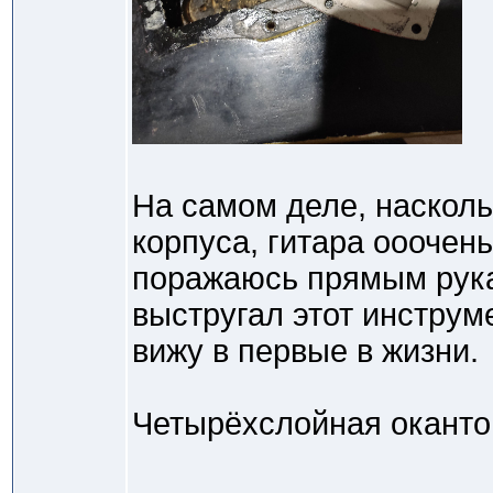
На самом деле, наскол
корпуса, гитара ооочень
поражаюсь прямым рука
выстругал этот инструме
вижу в первые в жизни.
Четырёхслойная окантов