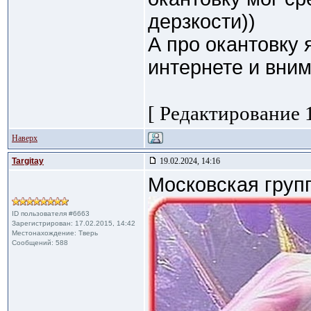
дерзкости))
А про окантовку 
интернете и вни
[ Редактирование 1
Наверх
Targitay
19.02.2024, 14:16
Московская груп
ID пользователя #6663
Зарегистрирован: 17.02.2015, 14:42
Местонахождение: Тверь
Сообщений: 588