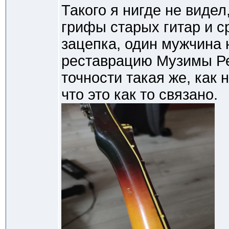
Такого я нигде не видел
грифы старых гитар и с
зацепка, один мужчина
реставрацию Музимы Ре
точности такая же, как 
что это как то связано.