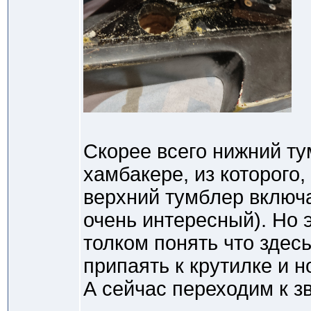
Скорее всего нижний ту
хамбакере, из которого,
верхний тумблер включа
очень интересный). Но э
толком понять что здес
припаять к крутилке и 
А сейчас переходим к з