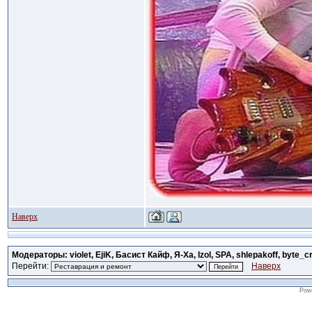
Наверх
Модераторы: violet, EjiK, Басист Кайф, Я-Ха, Izol, SPA, shlepakoff, byte_c
Перейти:
Наверх
Pow