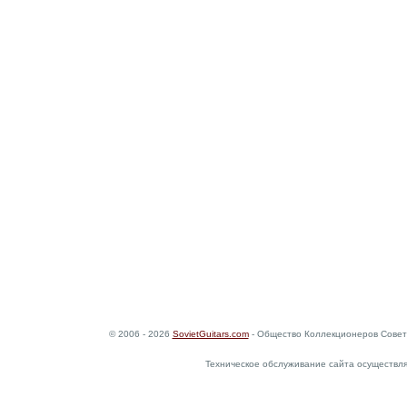
© 2006 - 2026
SovietGuitars.com
- Общество Коллекционеров Совет
Техническое обслуживание сайта осуществл