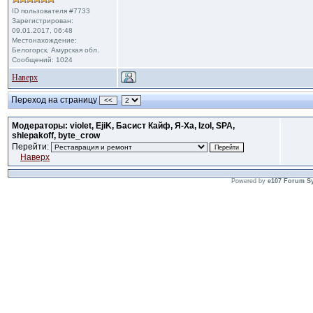
ID пользователя #7733
Зарегистрирован:
09.01.2017, 06:48
Местонахождение:
Белогорск, Амурская обл.
Сообщений: 1024
Наверх
Переход на страницу
<<
Модераторы: violet, EjiK, Басист Кайф, Я-Ха, Izol, SPA,
shlepakoff, byte_crow
Перейти:
Наверх
Powered by
e107 Forum S