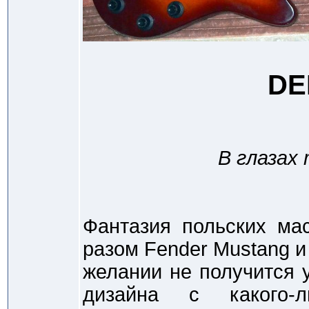
DE
В глазах 
Фантазия польских ма
разом Fender Mustang и 
желании не получится 
дизайна с какого-ли