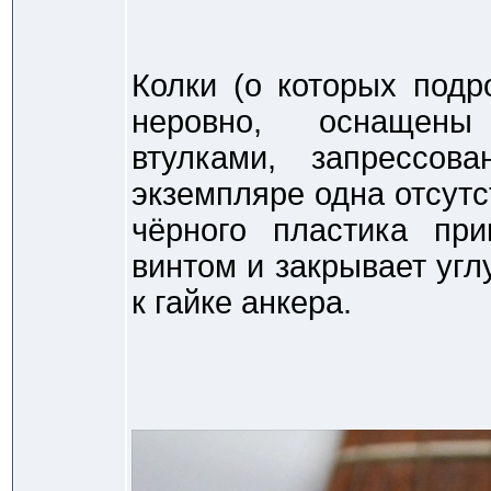
Колки (о которых подр
неровно, оснащены
втулками, запрессо
экземпляре одна отсутс
чёрного пластика пр
винтом и закрывает уг
к гайке анкера.