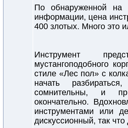
По обнаруженной на п
информации, цена инстр
400 злотых. Много это и
Инструмент пред
мустангоподобного кор
стиле «Лес пол» с колк
начать разбираться
сомнительны, и пр
окончательно. Вдохно
инструментами или де
дискуссионный, так что