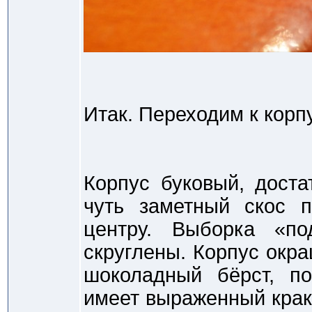
Итак. Переходим к корпу
Корпус буковый, доста
чуть заметный скос 
центру. Выборка «по
скруглены. Корпус окра
шоколадный бёрст, по
имеет выраженный крак