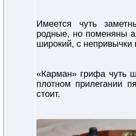
Имеется чуть заметн
родные, но поменяны а
широкий, с непривычки 
«Карман» грифа чуть ш
плотном прилегании пя
стоит.