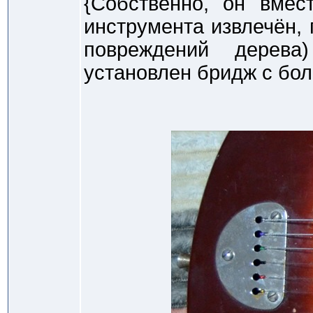
{Собственно, он вмес
инструмента извлечён, 
повреждений дерева
установлен бридж с бо