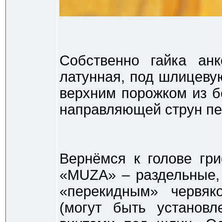
Собственно гайка анк
латунная, под шлицевую
верхним порожком из б
направляющей струн пе
Вернёмся к голове гр
«MUZA» – раздельные, 
«перекидным» червяк
(могут быть установл