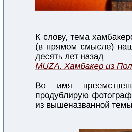
К слову, тема хамбак
(в прямом смысле) наш
десять лет назад
MUZA. Хамбакер из По
Во имя преемственн
продублирую фотограф
из вышеназванной темы