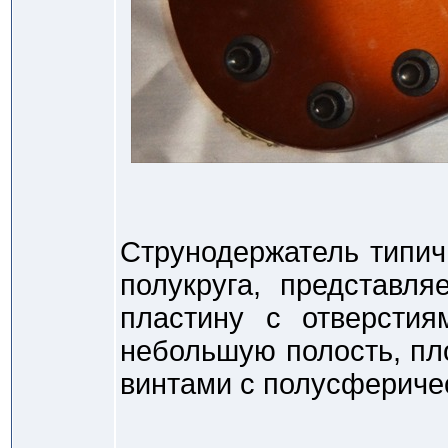
Струнодержатель типичн
полукруга, представл
пластину с отверстия
небольшую полость, пл
винтами с полусферичес