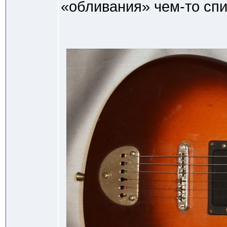
«обливания» чем-то сп