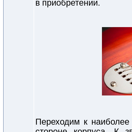
в приобретении.
Переходим к наиболее
стороне корпуса. К з