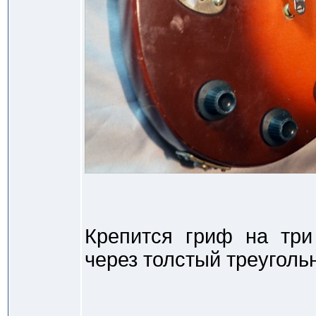
Крепится гриф на три
через толстый треуголь