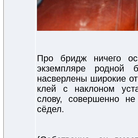
Про бридж ничего ос
экземпляре родной б
насверлены широкие от
клей с наклоном уста
слову, совершенно не
сёдел.