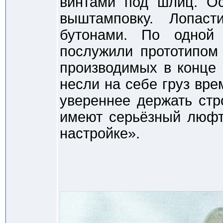
винтами под шлиц. Ос
выштамповку. Лопас
бутонами. По одной
послужили прототипом 
производимых в конце 
несли на себе груз вре
увереннее держать стр
имеют серьёзный люфт
настройке».