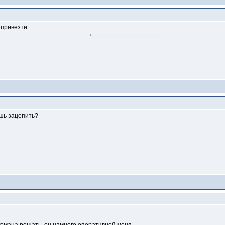
привезти...
ешь зацепить?