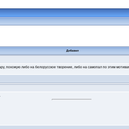
Добавил
тару, похожую либо на белорусское творение, либо на самопал по этим мотив
.