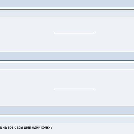
д на все басы шли одни колки?