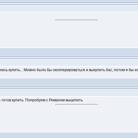
деюсь купить... Можно было бы скооперироваться и выкупить бас, потом я бы 
- готов купить. Попробуем с Романом выцепить.