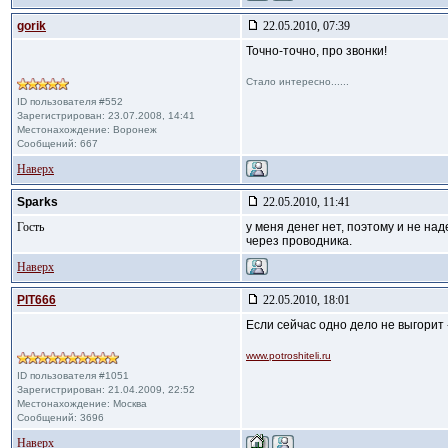
gorik
22.05.2010, 07:39
Точно-точно, про звонки!
Стало интересно......
ID пользователя #552
Зарегистрирован: 23.07.2008, 14:41
Местонахождение: Воронеж
Сообщений: 667
Наверх
Sparks
22.05.2010, 11:41
Гость
у меня денег нет, поэтому и не на
через проводника.
Наверх
PIT666
22.05.2010, 18:01
Если сейчас одно дело не выгорит 
www.potroshiteli.ru
ID пользователя #1051
Зарегистрирован: 21.04.2009, 22:52
Местонахождение: Москва
Сообщений: 3696
Наверх