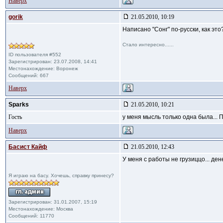
Наверх
gorik
21.05.2010, 10:19
Написано "Сонг" по-русски, как это
Стало интересно......
ID пользователя #552
Зарегистрирован: 23.07.2008, 14:41
Местонахождение: Воронеж
Сообщений: 667
Наверх
Sparks
21.05.2010, 10:21
Гость
у меня мысль только одна была... 
Наверх
Басист Кайф
21.05.2010, 12:43
У меня с работы не грузиццо... де
Я играю на басу. Хочешь, справку принесу?
Зарегистрирован: 31.01.2007, 15:19
Местонахождение: Москва
Сообщений: 11770