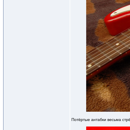
Потёртые антабки весьма стрё