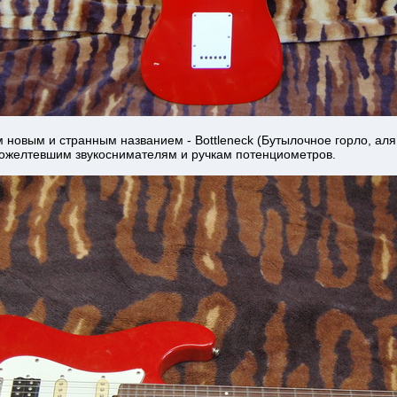
 новым и странным названием - Bottleneck (Бутылочное горло, аля
пожелтевшим звукоснимателям и ручкам потенциометров.