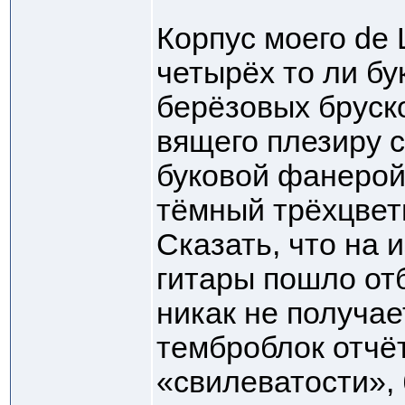
Корпус моего de 
четырёх то ли бу
берёзовых бруск
вящего плезиру с
буковой фанерой
тёмный трёхцвет
Сказать, что на 
гитары пошло от
никак не получае
темброблок отчё
«свилеватости»,