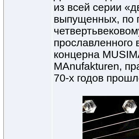
из всей серии «д
выпущенных, по 
четвертьвеково
прославленного 
концерна MUSIMA
MAnufakturen, пр
70-х годов прошл