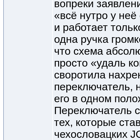
вопреки заявлен
«всё нутро у неё
и работает тольк
одна ручка громк
что схема абсол
просто «удаль к
своротила нахре
переключатель, 
его в одном поло
Переключатель с
тех, которые ста
чехословацких JO