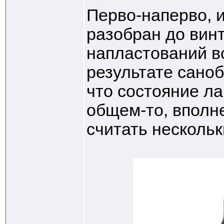
Перво-наперво, 
разобран до винт
напластований в
результате сано
что состояние ла
общем-то, вполне
считать нескольк