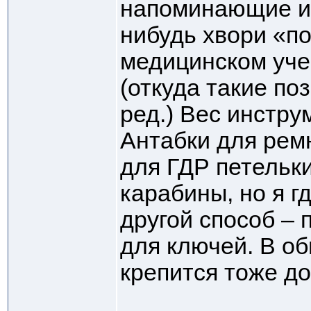
напоминающие и
нибудь хвори «по
медицинском учеб
(откуда такие по
ред.) Вес инструм
Антабки для рем
для ГДР петельки
карабины, но я г
другой способ – 
для ключей. В об
крепится тоже д