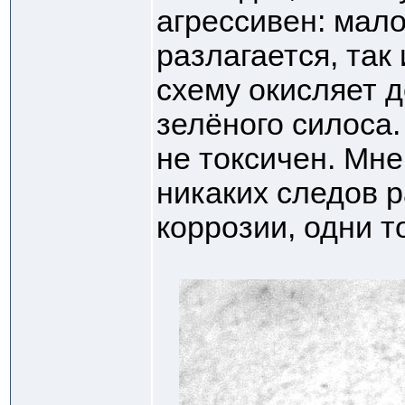
агрессивен: мало
разлагается, так
схему окисляет д
зелёного силоса.
не токсичен. Мне
никаких следов 
коррозии, одни т