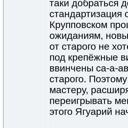
таки добраться д
стандартизация 
Крупповском про
ожиданиям, новы
от старого не хо
под крепёжные в
ввинчены са-а-ав
старого. Поэтому
мастеру, расширя
переигрывать ме
этого Ягуарий на