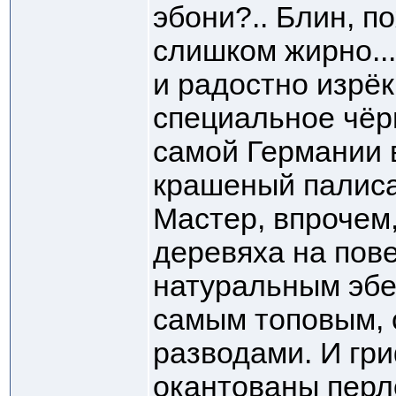
эбони?.. Блин, по
слишком жирно..
и радостно изрёк
специальное чёрн
самой Германии
крашеный палиса
Мастер, впрочем,
деревяха на пов
натуральным эбе
самым топовым, 
разводами. И гри
окантованы перл