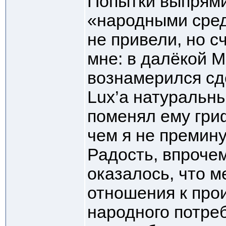
Попытки выпрям
«народными сред
не привели, но с
мне: в далёкой М
вознамерился сде
Lux’а натуральны
поменял ему гри
чем я не премин
Радость, впрочем
оказалось, что м
отношения к про
народного потре