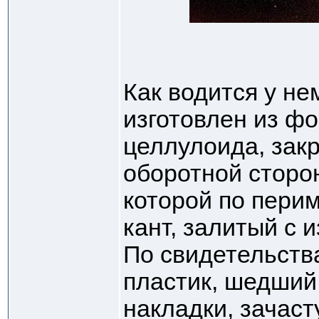
Как водится у не
изготовлен из ф
целлулоида, зак
оборотной сторон
которой по пери
кант, залитый с 
По свидетельств
пластик, шедший
накладки, зачас