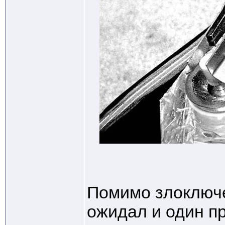
Помимо злоключе
ожидал и один п