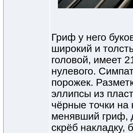
Гриф у него буко
широкий и толст
головой, имеет 2
нулевого. Симпа
порожек. Размет
эллипсы из плас
чёрные точки на 
менявший гриф, 
скрёб накладку,