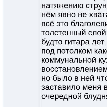
натяжению струн 
нём явно не хват
всё это благолеп
толстенный слой 
будто гитара лет
под потолком ка
коммунальной ку
восстановлением
но было в ней что
заставило меня в
очередной блудн