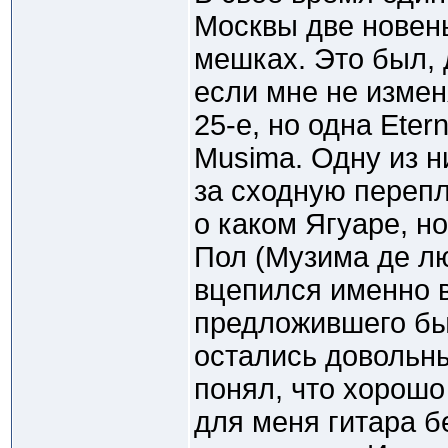
Москвы две новен
мешках. Это был, д
если мне не измен
25-е, но одна Etern
Musima. Одну из н
за сходную перепл
о каком Ягуаре, н
Пол (Музима де лю
вцепился именно в
предложившего бы
остались довольны.
понял, что хорошо
для меня гитара б