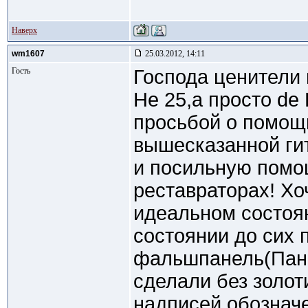
Наверх
wm1607
25.03.2012, 14:11
Гость
Господа ценители 
Не 25,а просто de
просьбой о помощи
вышесказанной ги
и посильную помо
реставраторах! Хо
идеальном состоян
состоянии до сих 
фальшпанель(Пане
сделали без золот
надписей,обозначе