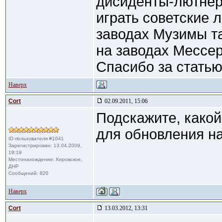
дисиденты-лютнеры
играть советские 
заводах Музимы т
на заводах Мессе
Спасибо за статью
Наверх
Cort
02.09.2011, 15:06
Подскажите, какой
для обновления н
ID пользователя #1041
Зарегистрирован: 13.04.2009,
19:19
Местонахождение: Кировское,
ДНР
Сообщений: 820
Наверх
Cort
13.03.2012, 13:31