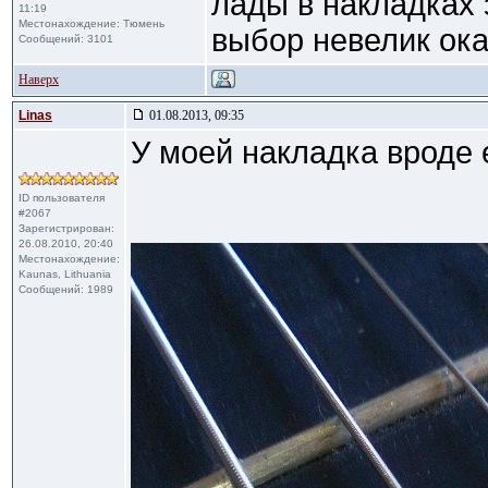
лады в накладках 
11:19
Местонахождение: Тюмень
выбор невелик ока
Сообщений: 3101
Наверх
Linas
01.08.2013, 09:35
У моей накладка вроде 
ID пользователя
#2067
Зарегистрирован:
26.08.2010, 20:40
Местонахождение:
Kaunas, Lithuania
Сообщений: 1989