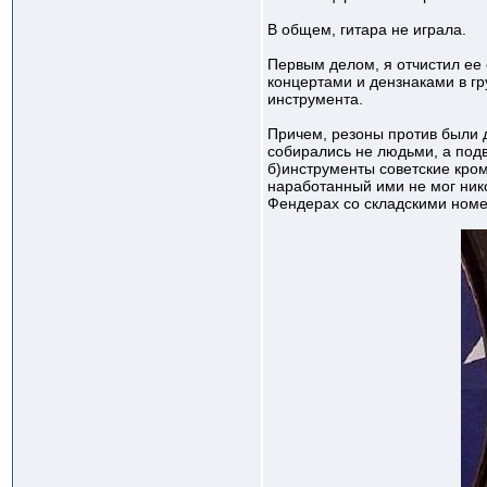
В общем, гитара не играла.
Первым делом, я отчистил ее о
концертами и дензнаками в гр
инструмента.
Причем, резоны против были д
собирались не людьми, а под
б)инструменты советские кром
наработанный ими не мог нико
Фендерах со складскими номер