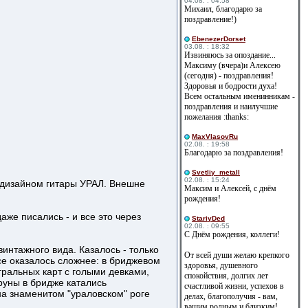
04.08. : 04:58
Михаил, благодарю за
поздравление!)
EbenezerDorset
03.08. : 18:32
Извиняюсь за опоздание...
Максиму (вчера)и Алексею
(сегодня) - поздравления!
Здоровья и бодрости духа!
Всем остальным именинникам -
поздравления и наилучшие
пожелания :thanks:
MaxVlasovRu
02.08. : 19:58
Благодарю за поздравления!
Svetliy_metall
02.08. : 15:24
 дизайном гитары УРАЛ. Внешне
Максим и Алексей, с днём
рождения!
аже писались - и все это через
StariyDed
02.08. : 09:55
С Днём рождения, коллеги!
интажного вида. Казалось - только
От всей души желаю крепкого
се оказалось сложнее: в бриджевом
здоровья, душевного
гральных карт с голыми девками,
спокойствия, долгих лет
труны в бридже катались
счастливой жизни, успехов в
на знаменитом "ураловском" роге
делах, благополучия - вам,
вашим родным и близким!