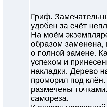
Гриф. Замечательны
удобен за счёт неп
На моём экземпляр
образом заменена, 
о полной замене. К
успехом и принесен
накладки. Дерево на
проморил под клён.
размечены точками.
самореза.