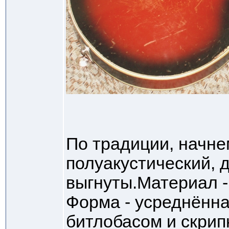
По традиции, начне
полуакустический, 
выгнуты.Материал 
Форма - усреднённ
битлобасом и скрип