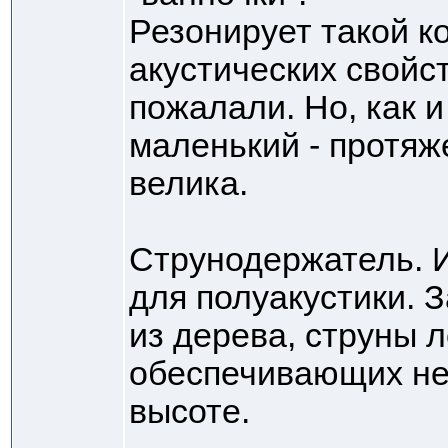
Резонирует такой к
акустических свойс
пожалали. Но, как и
маленький - протяже
велика.
Струнодержатель. И
для полуакустики. 
из дерева, струны 
обеспечивающих не
высоте.