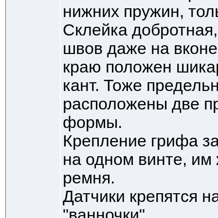
нижних пружин, толь
Склейка добротная,
швов даже на вконе
краю положен шика
кант. Тоже предель
расположены две п
формы.
Крепление грифа з
на одном винте, им 
ремня.
Датчики крепятся н
"ванночки".