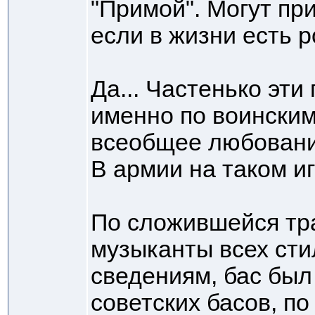
"Примой". Могут при
если в жизни есть 
Да... Частенько эти
именно по воинским
всеобщее любование
В армии на таком иг
По сложившейся тра
музыканты всех ст
сведениям, бас был 
советских басов, по