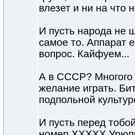
влезет и ни на что 
И пусть народа не 
самое то. Аппарат е
вопрос. Кайфуем...
А в СССР? Многого 
желание играть. Би
подпольной культуро
И пусть перед тобо
номер ХХХХХ Урюпин