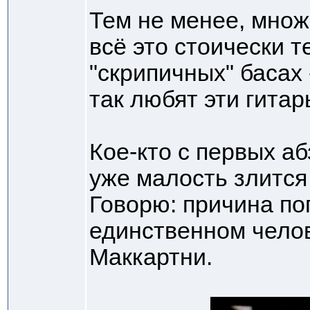
Тем не менее, множ
всё это стоически т
"скрипичных" басах 
так любят эти гита
Кое-кто с первых а
уже малость злится 
Говорю: причина по
единственном челов
Маккартни.