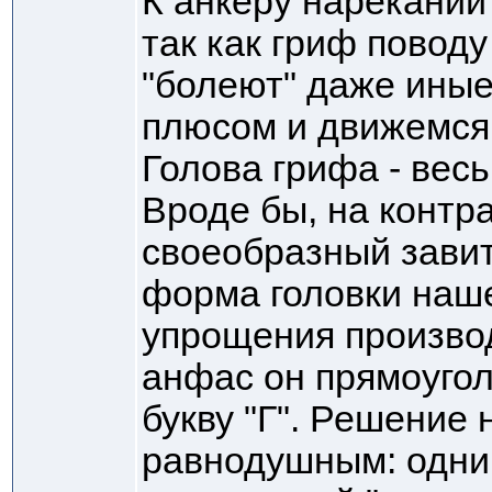
К анкеру нареканий 
так как гриф повод
"болеют" даже иные
плюсом и движемся
Голова грифа - вес
Вроде бы, на контра
своеобразный завит
форма головки наше
упрощения производ
анфас он прямоуго
букву "Г". Решение 
равнодушным: одни 