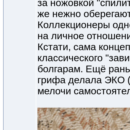
за ножовкой "спилит
же нежно оберегают:
Коллекционеры одно
на личное отношени
Кстати, сама концеп
классического "зав
болгарам. Ещё рань
грифа делала ЭКО (
мелочи самостояте