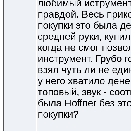
любимый иструмент
правдой. Весь прико
покупки это была 
средней руки, купил
когда не смог позв
инструмент. Грубо г
взял чуть ли не еди
у него хватило дене
топовый, звук - со
была Hoffner без эт
покупки?