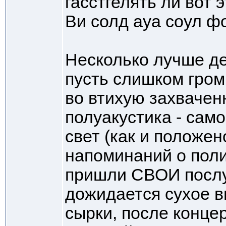
гасстгелять ли вот 
Ви солд ауа соул ф
Несколько лучше де
пусть слишком громк
во втихую захвачен
полуакустика - само
свет (как и положен
напоминаний о поли
пришли СВОИ послу
дожидается сухое в
сырки, после конце