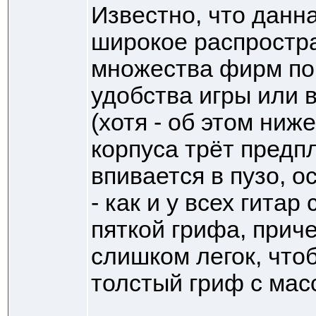
Известно, что данн
широкое распростра
множества фирм по 
удобства игры или 
(хотя - об этом ниже
корпуса трёт предп
впивается в пузо, о
- как и у всех гита
пяткой грифа, прич
слишком легок, что
толстый гриф с мас