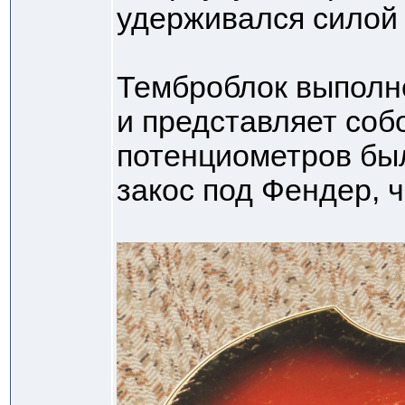
удерживался силой 
Темброблок выполне
и представляет соб
потенциометров был
закос под Фендер, ч