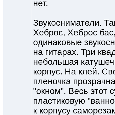
нет.
Звукосниматели. Та
Хеброс, Хеброс бас
одинаковые звукосни
на гитарах. Три ква
небольшая катушечк
корпус. На клей. Св
пленочка прозрачна
"окном". Весь этот 
пластиковую "ванно
к корпусу самореза