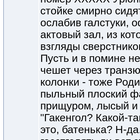
стойке смирно сидя
ослабив галстуки, 
актовый зал, из кот
взгляды сверстнико
Пусть и в помине не
чешет через транзюк
колонки - тоже Роди
пыльный плоский фа
прищуром, лысый и 
"Гакенгол? Какой-та
это, батенька? Н-да