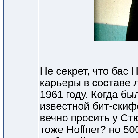
Не секрет, что бас 
карьеры в составе 
1961 году. Когда б
известной бит-скиф
вечно просить у Ст
тоже Hoffner? но 500