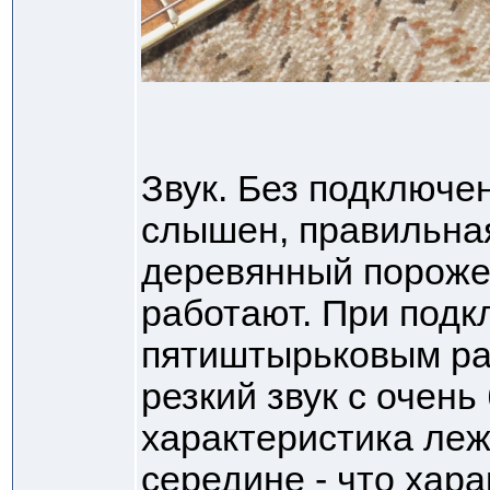
Звук. Без подключе
слышен, правильная
деревянный порожек
работают. При подк
пятиштырьковым ра
резкий звук с очень
характеристика леж
середине - что хара