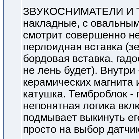
ЗВУКОСНИМАТЕЛИ И Т
накладные, с овальным 
смотрит совершенно не
перлоидная вставка (з
бордовая вставка, гадо
не лень будет). Внутри
керамических магнита 
катушка. Темброблок -
непонятная логика вкл
подмывает выкинуть его
просто на выбор датчик