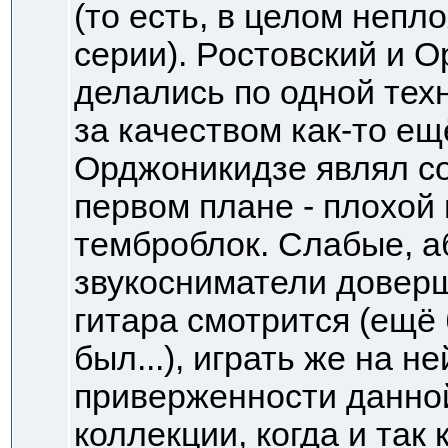
(то есть, в целом непл
серии). Ростовский и 
делались по одной техн
за качеством как-то ещ
Орджоникидзе являл соб
первом плане - плохой
темброблок. Слабые, а
звукосниматели доверш
гитара смотрится (ещё 
был...), играть же на н
приверженности данной
коллекции, когда и так