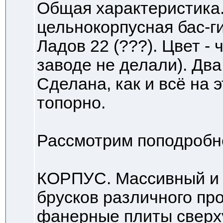
Общая характеристика
цельнокорпусная бас-г
Ладов 22 (???). Цвет -
заводе не делали). Два
Сделана, как и всё на 
топорно.
Рассмотрим поподробн
КОРПУС. Массивный и 
брусков различного пр
фанерные плиты сверху