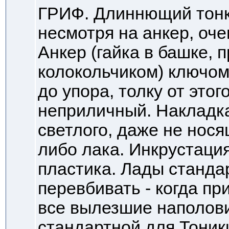
ГРИФ. Длиннющий тонк
несмотря на анкер, оч
Анкер (гайка в башке,
колокольчиком) ключом
до упора, толку от этог
неприличный. Накладка
светлого, даже не нося
либо лака. Инкрустация
пластика. Лады станда
перевбивать - когда пр
все вылезшие наполови
стандартной для Тони