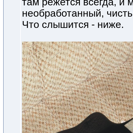
там режется всегда, и
необработанный, чистый
Что слышится - ниже.