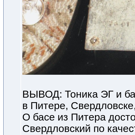
ВЫВОД: Тоника ЭГ и ба
в Питере, Свердловске
О басе из Питера дост
Свердловский по качес