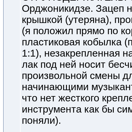
Орджоникидзе. Зацеп н
крышкой (утеряна), пр
(я положил прямо по кор
пластиковая кобылка (
1:1), незакрепленная на
лак под ней носит бес
произвольной смены д
начинающими музыкант
что нет жесткого крепл
инструмента как бы сим
поняли).