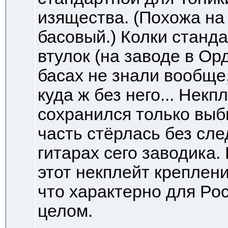
изящества. (Похожа на
басовый.) Колки станда
втулок (на заводе в Ор
басах не знали вообще,
куда ж без него... Некп
сохранился только выб
часть стёрлась без сле
гитарах сего заводика
этот некплейт креплен
что характерно для Ро
целом.