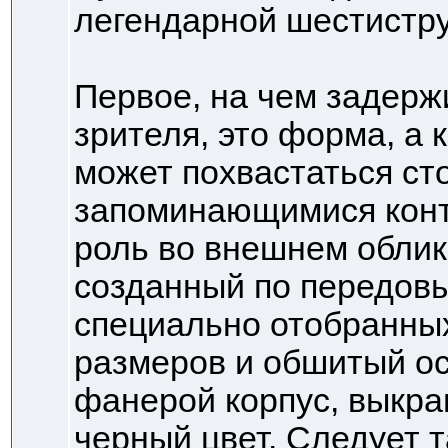
легендарной шестистру
Первое, на чем задерж
зрителя, это форма, а 
может похвастаться ст
запоминающимися кон
роль во внешнем облик
созданный по передовы
специально отобранны
размеров и обшитый ос
фанерой корпус, выкр
черный цвет. Следует 