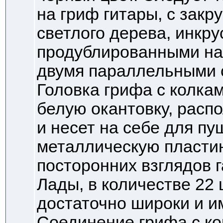
на гриф гитары, с закр
светлого дерева, инкр
продублированными на 
двумя параллельными 
Головка грифа с колкам
белую окантовку, распо
и несет на себе для п
металлическую пласти
посторонних взглядов г
Лады, в количестве 22 
достаточно широки и и
Соединение грифа с ко