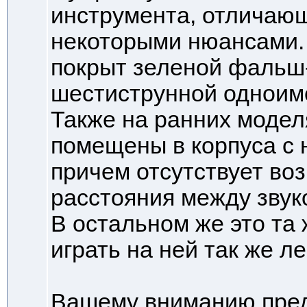
инструмента, отличающ
некоторыми нюансами. 
покрыт зеленой фальш-
шестиструнной одноим
Также на ранних модел
помещены в корпуса с 
причем отсутствует во
расстояния между звук
В остальном же это та 
играть на ней так же ле
Вашему вниманию пред