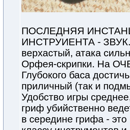
ПОСЛЕДНЯЯ ИНСТАН
ИНСТРУИЕНТА - ЗВУК. 
верхастый, атака сильн
Орфея-скрипки. На ОЧ
Глубокого баса достичь
приличный (так и подм
Удобство игры среднее,
гриф убийственно ведет
в середине грифа - это