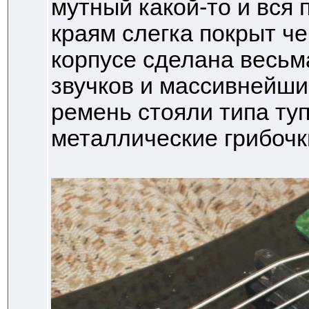
мутный какой-то и вся 
краям слегка покрыт ч
корпусе сделана весьма
звучков и массивнейши
ремень стояли типа ту
металлические грибочк