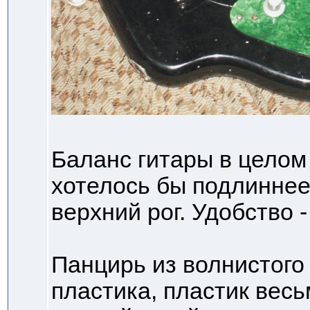
Баланс гитары в целом
хотелось бы подлиннее
верхний рог. Удобство 
Панцирь из волнистого
пластика, пластик весь