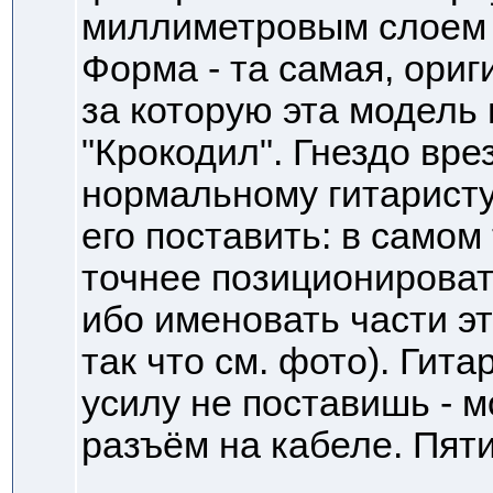
миллиметровым слоем 
Форма - та самая, ори
за которую эта модель
"Крокодил". Гнездо вре
нормальному гитаристу
его поставить: в самом
точнее позиционироват
ибо именовать части э
так что см. фото). Гит
усилу не поставишь - 
разъём на кабеле. Пят