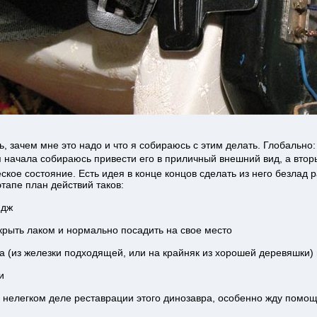
, зачем мне это надо и что я собираюсь с этим делать. Глобально
 начала собираюсь привести его в приличный внешний вид, а втор
еское состояние. Есть идея в конце концов сделать из него безлад 
тапе план действий таков:
идж
покрыть лаком и нормально посадить на свое место
а (из железки подходящей, или на крайняк из хорошей деревяшки) 
и
 нелегком деле реставрации этого динозавра, особенно жду помощ