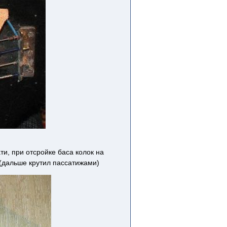
ти, при отсройке баса колок на
 (дальше крутил пассатижами)