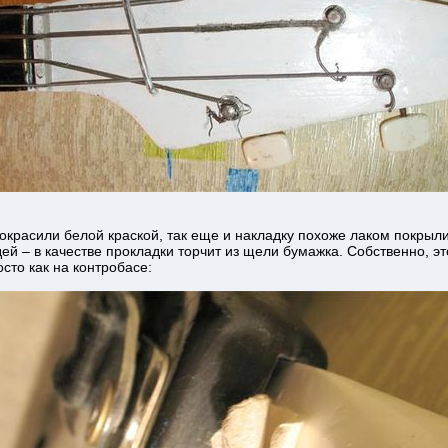
покрасили белой краской, так еще и накладку похоже лаком покры
ей – в качестве прокладки торчит из щели бумажка. Собственно, э
осто как на контробасе: