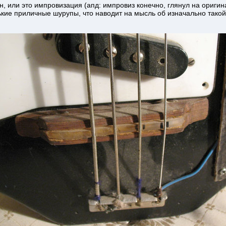
, или это импровизация (апд: импровиз конечно, глянул на оригина
ькие приличные шурупы, что наводит на мысль об изначально тако