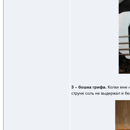
3 – бошка грифа.
Колки мне 
струне соль не выдержал и бе