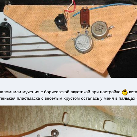
напомнили мучения с борисовской акустикой при настройке
кста
ленькая пластмаска с веселым хрустом осталась у меня в пальцах