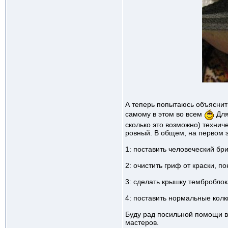
А теперь попытаюсь объяснить
самому в этом во всем
Для
сколько это возможно) технич
ровный. В общем, на первом э
1: поставить человеческий бр
2: очистить гриф от краски, 
3: сделать крышку темброблок
4: поставить нормальные колк
Буду рад посильной помощи в
мастеров.