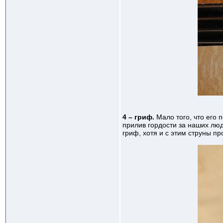
4 – гриф.
Мало того, что его 
прилив гордости за наших люд
гриф, хотя и с этим струны пр