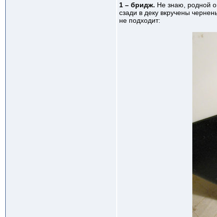
1 – бридж.
Не знаю, родной он
сзади в деку вкручены чернен
не подходит: