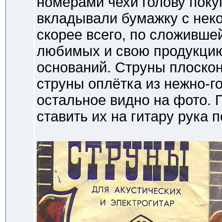
номерами чехи голову поку
вкладывали бумажку с нек
скорее всего, по сложивше
любимых и свою продукцию,
оснований. Струны плоскон
струны оплётка из нежно-г
остальное видно на фото. Пр
ставить их на гитару рука 