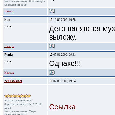
Местонахождение: Новосибирск
Сообщений: 4925
Наверх
Neo
13.02.2008, 10:58
Гость
Дето валяются муз
выложу.
Наверх
Punky
07.01.2009, 09:31
Гость
Однако!!!
Наверх
ZeLiBoBBer
07.09.2009, 19:04
ID пользователя #366
Зарегистрирован: 05.01.2008,
Ссылка
19:26
Местонахождение: Тверь
Сообщений: 3097