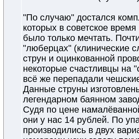
"По случаю" достался комп
которых в советское время
было только мечтать. Почти
"люберцах" (клинические 
струн и оцинкованной пров
некоторые счастливцы на "
всё же перепадали чешские
Данные струны изготовлен
легендарном баянном заво
Судя по цене намалёванной
они у нас 14 рублей. По уп
производились в двух вариа