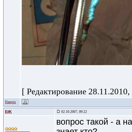
[ Редактирование 28.11.2010, 
Наверх
EjiK
02.10.2007, 09:22
вопрос такой - а н
знает кто?