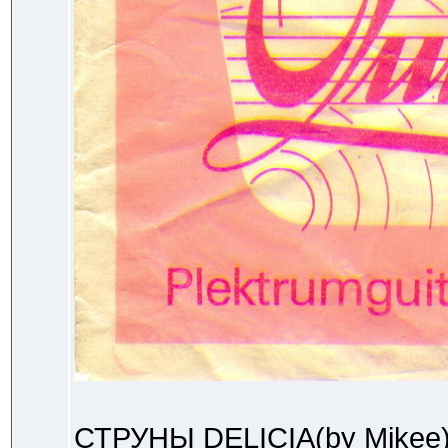
СТРУНЫ DELICIA(by Mikee