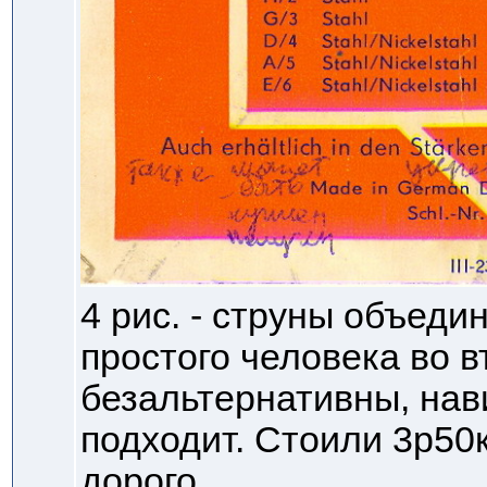
4 рис. - струны объеди
простого человека во в
безальтернативны, нави
подходит. Стоили 3р50к
дорого.