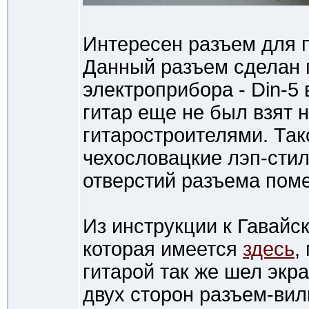
Интересен разъем для 
Данный разъем сделан 
электроприбора - Din-5
гитар еще не был взят
гитаростроителями. Так
чехословацкие лэп-стил
отверстий разъема поме
Из инструкции к Гавай
которая имеется
здесь
,
гитарой так же шел эк
двух сторон разъем-вил