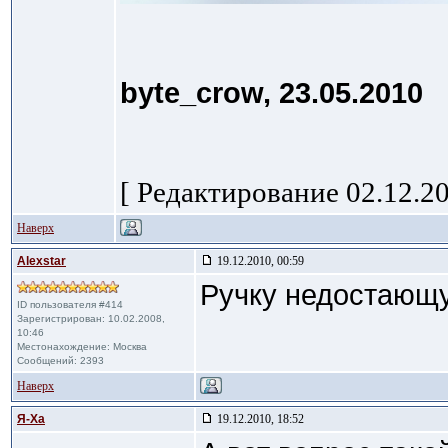
byte_crow, 23.05.2010
[ Редактирование 02.12.20
Наверх
Alexstar
19.12.2010, 00:59
Ручку недостающ
ID пользователя #414
Зарегистрирован: 10.02.2008,
10:46
Местонахождение: Москва
Сообщений: 2393
Наверх
Я-Ха
19.12.2010, 18:52