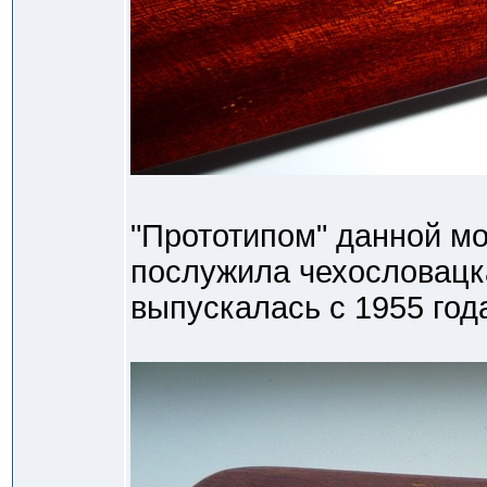
"Прототипом" данной м
послужила чехословац
выпускалась с 1955 год