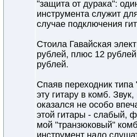
"защита от дурака": оди
инструмента служит для
случае подключения гит
Стоила Гавайская элек
рублей, плюс 12 рублей 
рублей.
Спаяв переходник типа 
эту гитару в комб. Звук
оказался не особо впеч
этой гитары - слабый, ф
мой "транзюковый" комб
инструмент надо слушат