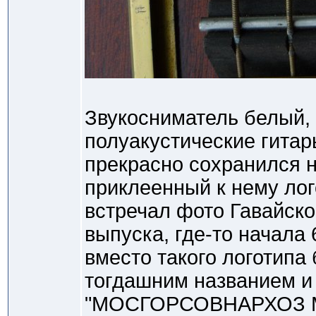
Звукосниматель белый, 
полуакустические гита
прекрасно сохранился 
приклеенный к нему ло
встречал фото Гавайско
выпуска, где-то начала 
вместо такого логотипа
тогдашним названием и
"МОСГОРСОВНАРХОЗ МЭ