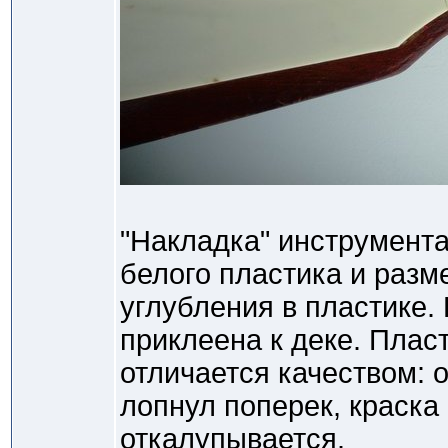
"Накладка" инструмента
белого пластика и разм
углубления в пластике.
приклеена к деке. Пласт
отличается качеством: 
лопнул поперек, краска
откалупывается.