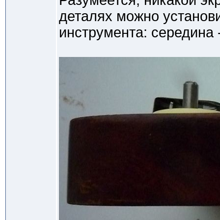
Разумеется, никакой эк
деталях можно установ
инструмента: середина -