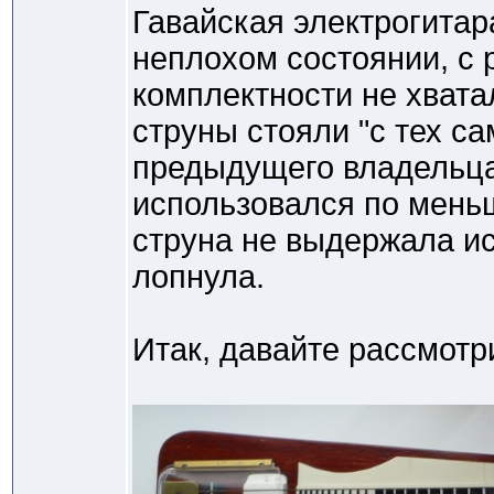
Гавайская электрогитар
неплохом состоянии, с 
комплектности не хвата
струны стояли "с тех с
предыдущего владельца
использовался по меньш
струна не выдержала и
лопнула.
Итак, давайте рассмотр