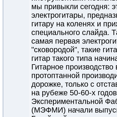
мы привыкли сегодня: э
электрогитары, предна
гитару на коленях и п
специального слайда. Т
самая первая электроги
"сковородой", такие гит
гитар такого типа начин
Гитарное производство
протоптанной производ
дорожке, только с отста
на рубеже 50-60-х годо
Экспериментальной Фа
(МЭФМИ) начали выпуск