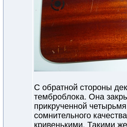
С обратной стороны де
темброблока. Она закр
прикрученной четырьмя
сомнительного качества
кривенькими. Такими же