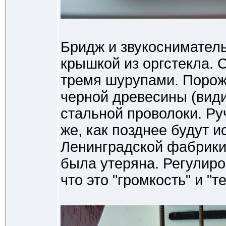
Бридж и звукоснимател
крышкой из оргстекла. 
тремя шурупами. Порожк
черной древесины (види
стальной проволоки. Ру
же, как позднее будут 
Ленинградской фабрики.
была утеряна. Регулиро
что это "громкость" и "т