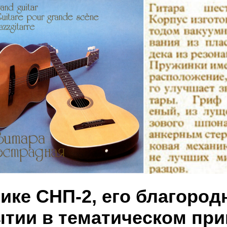
ике СНП-2, его благоро
ытии в тематическом пр