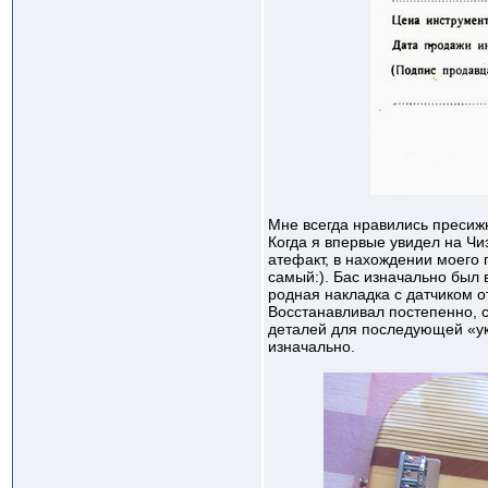
Мне всегда нравились пресиж
Когда я впервые увидел на Ч
атефакт, в нахождении моего 
самый:). Бас изначально был 
родная накладка с датчиком о
Восстанавливал постепенно, 
деталей для последующей «ук
изначально.