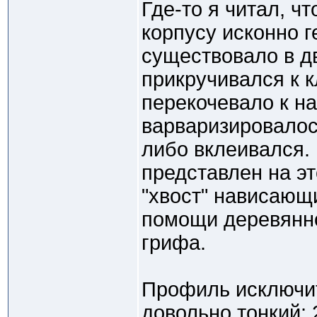
Где-то я читал, ч
корпусу исконно 
существовало в д
прикручивался к к
перекочевало к на
варваризировалос
либо вклеивался. 
представлен на э
"хвост" нависающ
помощи деревянно
грифа.
Профиль исключи
довольно тонкий: 