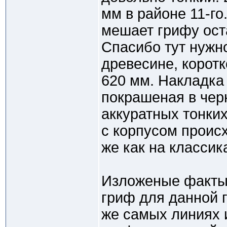
мм в районе 11-го.
мешает грифу ост
Спасибо тут нужн
древесине, коротк
620 мм. Накладка 
покрашеная в черн
аккуратных тонки
с корпусом происх
же как на классик
Изложеные факты 
гриф для данной г
же самых линиях и