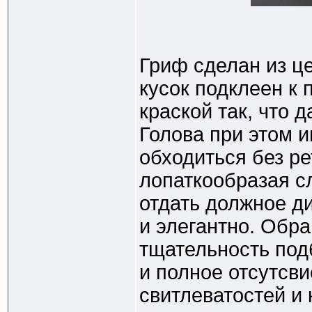
Гриф сделан из ц
кусок подклеен к 
краской так, что д
Голова при этом 
обходиться без р
лопаткообразая с
отдать должное д
и элегантно. Обр
тщательность под
и полное отсутсви
свитлеватостей и 