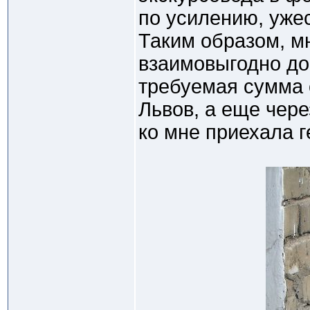
по усилению, уже
Таким образом, м
взаимовыгодно до
требуемая сумма 
Львов, а еще чер
ко мне приехала г