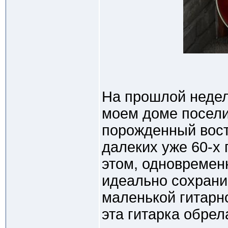
На прошлой недел
моем доме посели
порожденный вост
далеких уже 60-х 
этом, одновремен
идеально сохран
маленькой гитарн
эта гитарка обре