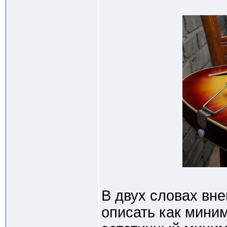
В двух словах вн
описать как мини