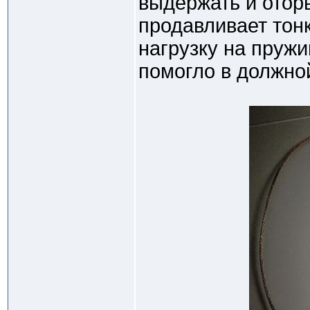
выдержать и оторв
продавливает тонк
нагрузку на пружи
помогло в должной