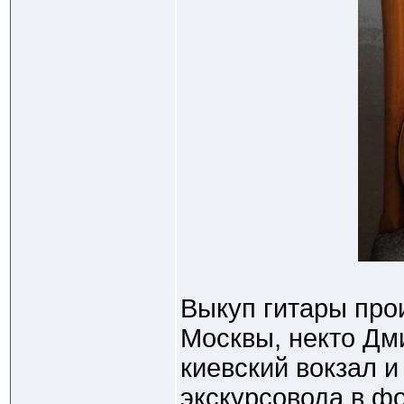
Выкуп гитары прои
Москвы, некто Дм
киевский вокзал и
экскурсовода в ф