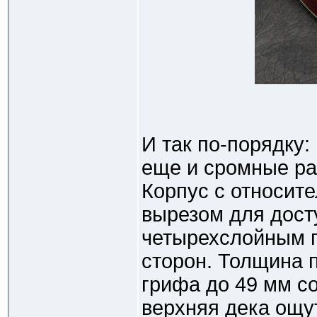
И так по-порядку:
еще и сромные раз
Корпус с относит
вырезом для дост
четырехслойным п
сторон. Толщина п
грифа до 49 мм со
верхняя дека ощу