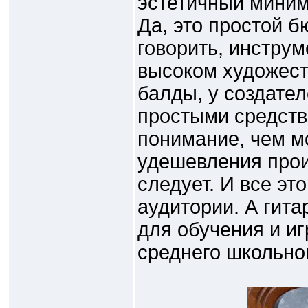
эстетичный миним
Да, это простой б
говорить, инструм
высоком художест
балды, у создате
простыми средств
понимание, чем м
удешевления прои
следует. И все эт
аудитории. А гита
для обучения и и
среднего школьног