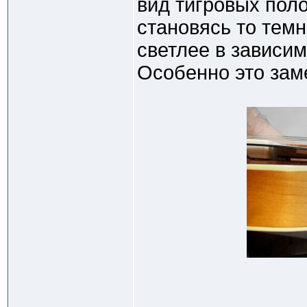
вид тигровых поло
становясь то тем
светлее в зависим
Особенно это зам