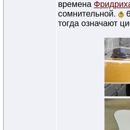
времена
Фридриха 
сомнительной.
6
тогда означают ц