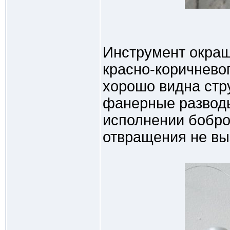
Инструмент окраш
красно-коричневог
хорошо видна стр
фанерные разводы
исполнении бобро
отвращения не вы