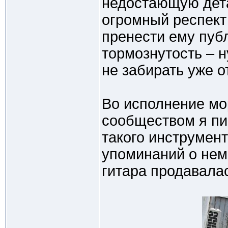
недостающую детал
огромный респект 
пренести ему пуб
тормознутость – н
не забирать уже 
Во исполнение мо
сообществом я пи
такого инструмент
упоминаний о нем,
гитара продавалас