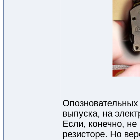
Опозновательных 
выпуска, на элек
Если, конечно, не
резисторе. Но вер