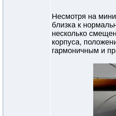
Несмотря на мин
близка к нормальн
несколько смещен
корпуса, положен
гармоничным и п