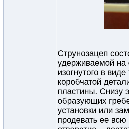
Струнозацеп сост
удерживаемой на 
изогнутого в виде
коробчатой детал
пластины. Снизу 
образующих гребе
установки или за
продевать ее всю