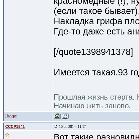
красномедные (!), 
(если такое бывает
Накладка грифа пло
Где-то даже есть а
[/quote1398941378]
Имеется такая.93 го
Прошлая жизнь стёрта. 
Начинаю жить заново.
Наверх
CCCP1941
16.05.2014, 11:17
Вот такие разновид