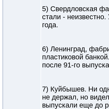
5) Свердловская фа
стали - неизвестно.
года.
6) Ленинград, фабр
пластиковой банкой
после 91-го выпуска
7) Куйбышев. Ни од
не держал, но виде
выпускали еще до 