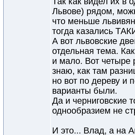
Так как видел их в 
Львове) рядом, мож
что меньше львивян
тогда казались ТАК
А вот львовские дв
отдельная тема. Как
и мало. Вот четыре 
знаю, как там разни
но вот по дереву и 
варианты были.
Да и черниговские т
однообразием не ст
И это... Влад, а на