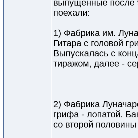
выпущенные после 9
поехали:
1) Фабрика им. Луна
Гитара с головой гр
Выпускалась с конц
тиражом, далее - се
2) Фабрика Луначар
грифа - лопатой. Ба
со второй половины 