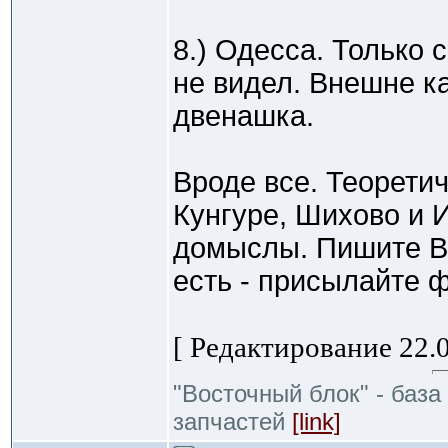
8.) Одесса. Только 
не видел. Внешне к
двенашка.
Вроде все. Теоретич
Кунгуре, Шихово и И
домыслы. Пишите В
есть - присылайте 
[ Редактирование 22.0
"Восточный блок" - база
запчастей
[link]