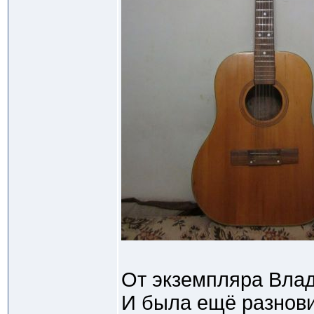
От экземпляра Влад
И была ещё разнови