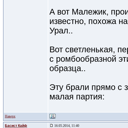
А вот Малежик, про
известно, похожа н
Урал..
Вот светленькая, пе
с ромбообразной эт
образца..
Эту брали прямо с з
малая партия:
Наверх
Басист Кайф
16.05.2014, 11:40