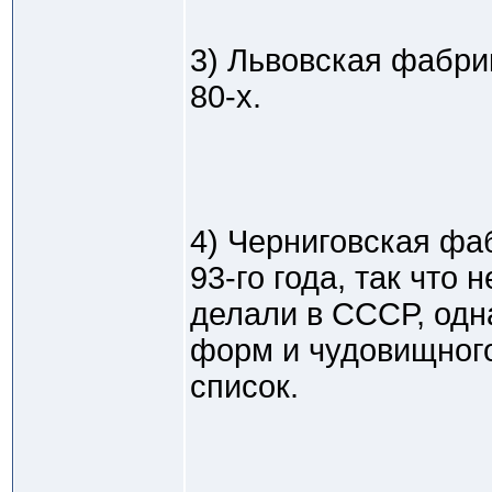
3) Львовская фабрик
80-х.
4) Черниговская фа
93-го года, так что 
делали в СССР, одн
форм и чудовищного
список.