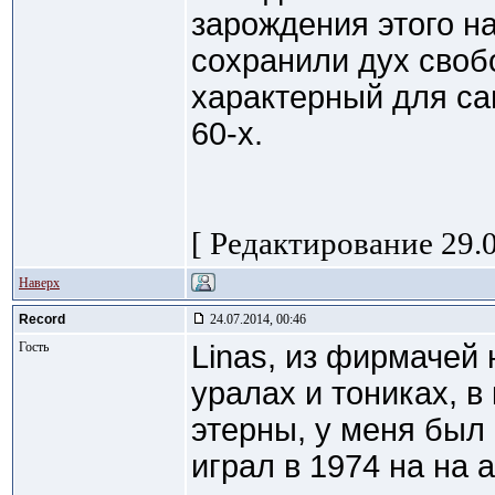
зарождения этого н
сохранили дух своб
характерный для са
60-х.
[ Редактирование 29.0
Наверх
Record
24.07.2014, 00:46
Гость
Linas, из фирмачей 
уралах и тониках, 
этерны, у меня был
играл в 1974 на на 