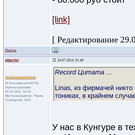
[link]
[ Редактирование 29.0
Наверх
gitarrist
24.07.2014, 01:49
Record Цитата
...
ID пользователя #2792
Linas, из фирмачей никто 
Зарегистрирован:
30.10.2011, 18:34
тониках, в крайнем случа
Местонахождение: Пермь
Сообщений: 4247
У нас в Кунгуре в т