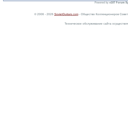
Powered by
e107 Forum S
© 2006 - 2026
SovietGuitars.com
- Общество Коллекционеров Совет
Техническое обслуживание сайта осуществл