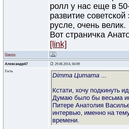
ролл у нас еще в 50-
развитие советской
русле, очень велик.
Вот страничка Анат
[link]
Наверх
Александр47
29.06.2014, 04:09
Гость
Dimma Цитата
...
Кстати, хочу подкинуть и
Думаю было бы весьма ин
Питере Анатолия Васильев
интервью, именно на тему
времени.