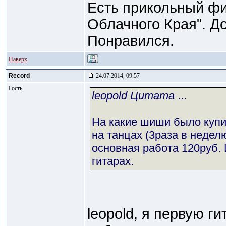
Есть прикольный ф
Облачного Края". Д
Понравился.
Наверх
Record
24.07.2014, 09:57
Гость
leopold Цитата
...
На какие шиши было купи
на танцах (3раза в недел
основная работа 120руб. 
гитарах.
leopold, я первую г