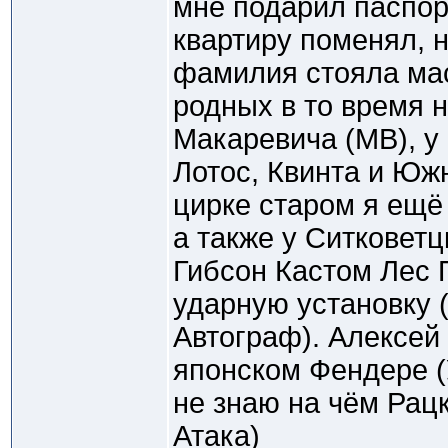
мне подарил паспорт
квартиру поменял, н
фамилия стояла мас
родных в то время н
Макаревича (МВ), у
Лотос, Квинта и Юж
цирке старом я ещё
а также у Ситковетц
Гибсон Кастом Лес П
ударную установку 
Автограф). Алексей
японском Фендере (
не знаю на чём Рац
Атака)