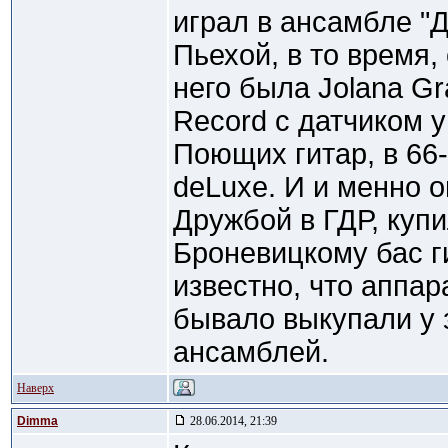
играл в ансамбле "
Пьехой, в то время,
него была Jolana Gr
Record с датчиком у
Поющих гитар, в 66-
deLuxe. И и менно о
Дружбой в ГДР, куп
Броневицкому бас г
известно, что аппа
бывало выкупали у 
ансамблей.
Наверх
Dimma
28.06.2014, 21:39