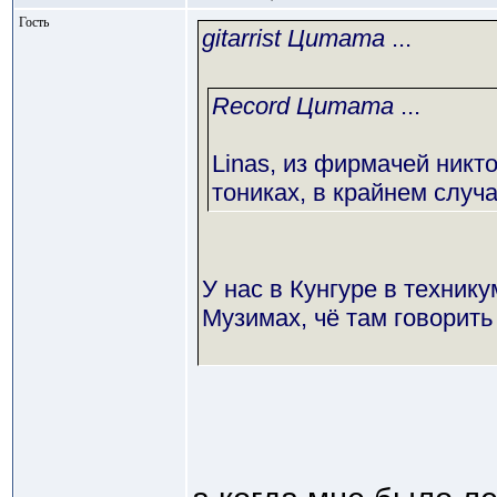
Гость
gitarrist Цитата
...
Record Цитата
...
Linas, из фирмачей никто
тониках, в крайнем случ
У нас в Кунгуре в технику
Музимах, чё там говорить