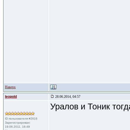
Наверх
leopold
28.06.2014, 04:57
Уралов и Тоник тогд
ID пользователя #2616
Зарегистрирован:
19.06.2011, 16:49