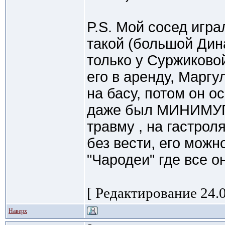
P.S. Мой сосед игр
такой (большой Дин
только у Суржиковой
его в аренду, Маргу
на басу, потом он о
даже был МИНИМУГ,
травму , на гастрол
без вести, его можн
"Чародеи" где все о
[ Редактирование 24.0
Наверх