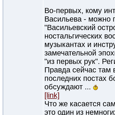
Во-первых, кому ин
Васильева - можно п
"Васильевский остр
ностальгических во
музыкантах и инстр
замечательной эпох
"из первых рук". Ре
Правда сейчас там в
последних постах 
обсуждают ...
[link]
Что же касается сам
это один из немног