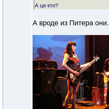
А це кто?
А вроде из Питера они.