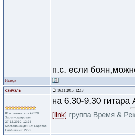
п.с. если боян,можн
Наверх
сэмуэль
16.11.2015, 12:18
на 6.30-9.30 гитара
[link]
группа Время & Ре
ID пользователя #2320
Зарегистрирован:
27.12.2010, 12:58
Местонахождение: Саратов
Сообщений: 2292