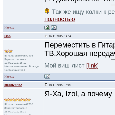
Так же ищу колки к ре
полностью
Наверх
Fish
16.11.2015, 14:54
Переместить в Гита
ТВ.Хорошая переда
ID пользователя #2408
Зарегистрирован:
10.02.2011, 16:12
Мой виш-лист
[link]
Местонахождение: Вологда
Сообщений: 531
Наверх
stradivari72
16.11.2015, 15:09
Я-Ха, Izol, а почему
ID пользователя #2730
Зарегистрирован:
23.09.2011, 11:19