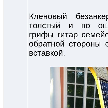
Кленовый безанк
толстый и по ощ
грифы гитар семей
обратной стороны 
вставкой.