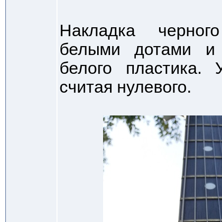
Накладка черног
белыми дотами и
белого пластика.
считая нулевого.