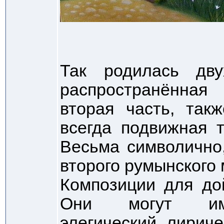
Так родилась дву
распространённая
вторая часть, так
всегда подвижная 
Весьма символично
второго румынского 
Композиции для до
Они могут име
элегический, лириче