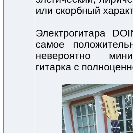
или скорбный характ
Электрогитара DOI
самое положитель
невероятно мини
гитарка с полноценн