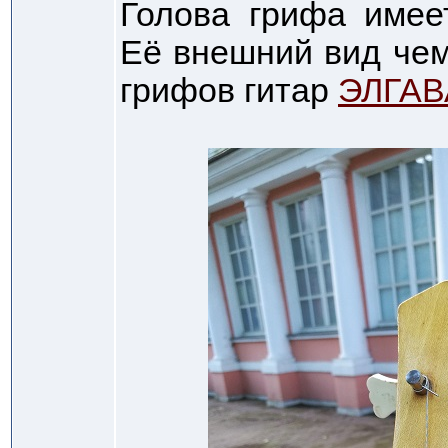
Голова грифа имее
Её внешний вид чем
грифов гитар
ЭЛГАВ