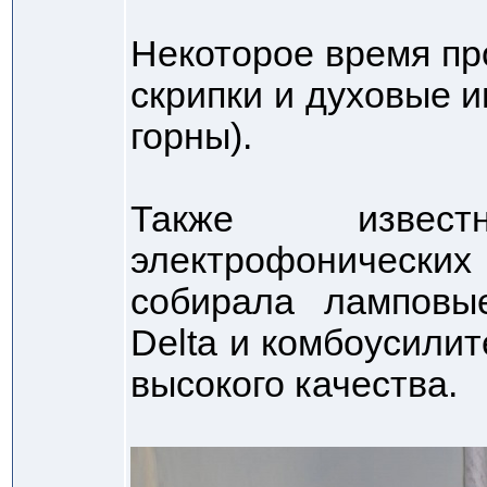
Некоторое время пр
скрипки и духовые 
горны).
Также изве
электрофонических
собирала ламповы
Delta и комбоусилит
высокого качества.