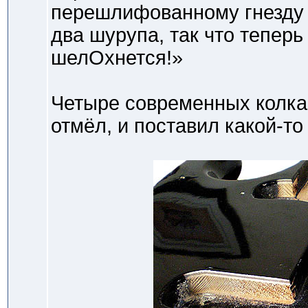
перешлифованному гнезду 
два шурупа, так что теперь
шелОхнется!»
Четыре современных колка 
отмёл, и поставил какой-т