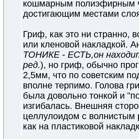
кошмарным полиэфирным ч
достигающим местами слоя 
Гриф, как это ни странно, 
или кленовой накладкой. Ан
ТОНИКЕ - ЕСТЬ,он находи
ред.
), но гриф, обычно про
2,5мм, что по советским п
вполне терпимо. Голова гри
была довольно тонкой и "п
изгибалась. Внешняя стор
целлулоидом с волнистым 
как на пластиковой накладк