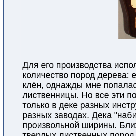
Для его производства испо
количество пород дерева: ел
клён, однажды мне попалас
лиственницы. Но все эти п
только в деке разных инст
разных заводах. Дека "наб
произвольной ширины. Ближ
твердых лиственных пород,