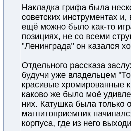
Накладка грифа была неско
советских инструментах и, 
ещё можно было как-то игра
позициях, не со всеми стру
"Ленинграда" он казался х
Отдельного рассказа засл
будучи уже владельцем "Тон
красивые хромированные к
каково же было моё удивлен
них. Катушка была только 
магнитоприемник начинался
корпуса, где из него выхо