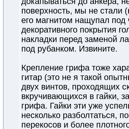
докапываться до анкера, 
поверхность, мы не стали (н
его магнитом нащупал под
декоративного покрытия гол
накладки перед заменой ла
под рубанком. Извините.
Крепление грифа тоже хар
гитар (это не я такой опыт
двух винтов, проходящих ск
вкручивающихся в гайки, з
грифа. Гайки эти уже успе
несколько разболтаться, п
перекосов и более плотног