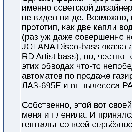
именно советской дизайнер
не видел нигде. Возможно,
прототип, как две капли во
(раз уж даже совершенно н
JOLANA Disco-bass оказал
RD Artist bass), но, честно
этих обводах что-то непобе
автоматов по продаже гази
ЛАЗ-695Е и от пылесоса РА
Собственно, этой вот сво
меня и пленила. И принялс
гештальт со всей серьёзно