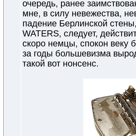
очередь, ранее заимствова
мне, в силу невежества, не
падение Берлинской стены,
WATERS, следует, действите
скоро немцы, спокон веку
за годы большевизма вырод
такой вот нонсенс.