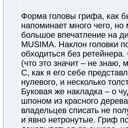
Форма головы грифа, как б
напоминает много чего, но 
большое впечатление на ди
MUSIMA. Наклон головки по
обходиться без ретейнера.
(что это значит – не знаю, 
С, как я его себе представ
нулевого, и несколько толс
Буковая же накладка – о ч
шпоном из красного дерев
владельцев списать не пол
и явно нетронутые. Гриф п