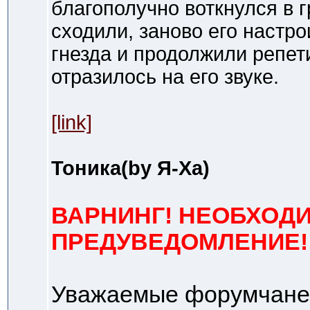
благополучно воткнулся в 
сходили, заново его настр
гнезда и продолжили репет
отразилось на его звуке.
[link]
Тоника(by Я-Ха)
ВАРНИНГ! НЕОБХОД
ПРЕДУВЕДОМЛЕНИЕ!
Уважаемые форумчане!