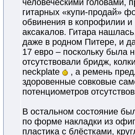
человеческими головами, 
гитарных «купи-продай» ф
обвинения в копрофилии и 
аксакалов. Гитара нашлась,
даже в родном Питере, и д
17 евро – поскольку была 
отсутствовали бридж, колки
neckplate
, а ремень пред
здоровенные совковые само
потенциометров отсутствов
В остальном состояние был
по форме накладки из офиг
пластика с блёстками, кру