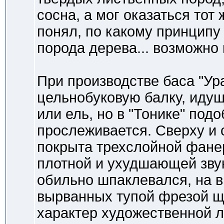
сосна, а мог оказаться тот ж
понял, по какому принципу
порода дерева... возможно
При производстве баса "Ур
цельнобуковую балку, идущ
или ель, но в "Тонике" под
прослеживается. Сверху и 
покрыта трехслойной фанер
плотной и ухудшающей звук
обильно шпаклевался, на 
вырванных тупой фрезой щ
характер художественной л