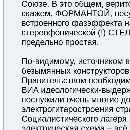
Союзе. В это общем, веритс
скажем, ФОРМАНТОЙ, несу
встроенного фазэффекта на
стереофонической (!) СТЕ
предельно простая.
По-видимому, источником 
безымянных конструкторов
Правительством необходим
ВИА идеологически-выдер
послужили очень многие д
электрогитаростроения стр
Социалистического лагеря. 
электрическая схема – всё 