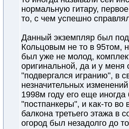
нормальную гитару, первое 
то, с чем успешно справлял
Данный экземпляр был по
Кольцовым не то в 95том, н
был уже не молод, комплек
оригинальной, да и у меня
"подвергался игранию", в 
незначительных изменений к
1998м году его еще иногда
"постпанкеры", и как-то во
балкона третьего этажа в с
огород был незадолго до то