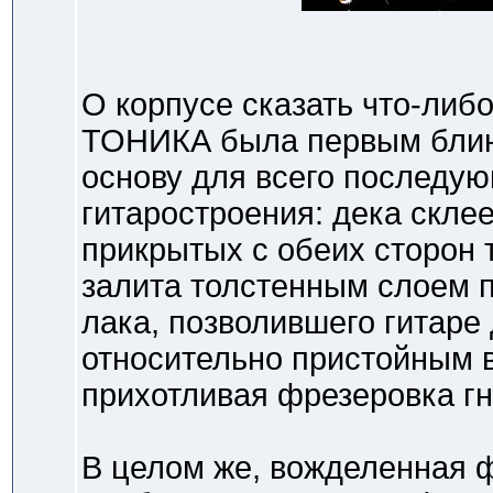
О корпусе сказать что-либо
ТОНИКА была первым блин
основу для всего последую
гитаростроения: дека склее
прикрытых с обеих сторон
залита толстенным слоем 
лака, позволившего гитаре
относительно пристойным 
прихотливая фрезеровка гн
В целом же, вожделенная 