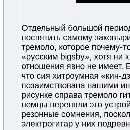
Отдельный большой период
посвятить самому заковыри
тремоло, которое почему-т
«русским bigsby», хотя ни к
отношения явно не имеет. Е
что сия хитроумная «кин-д
позаимствована нашими ин
рисунке справа тремоло гит
немцы переняли это устрой
резонные сомнения, поскол
электрогитар у них подревн