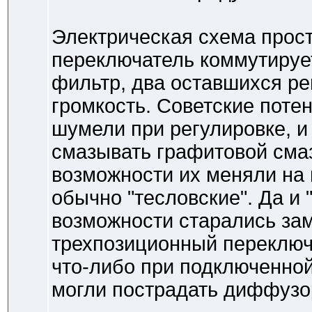
Электрическая схема прост
переключатель коммутирует
фильтр, два оставшихся ре
громкость. Советские поте
шумели при регулировке, и
смазывать графитовой смаз
возможности их меняли на
обычно "тесловские". Да и 
возможности старались за
трехпозиционный переключ
что-либо при подключенной
могли пострадать диффузо