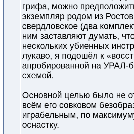
грифа, можно предположит
экземпляр родом из Ростов
свердловское (два комплек
ним заставляют думать, чт
нескольких убиенных инстр
лукаво, я подошёл к «восс
апробированной на УРАЛ-б
схемой.
Основной целью было не о
всём его совковом безобра
играбельным, по максимум
оснастку.