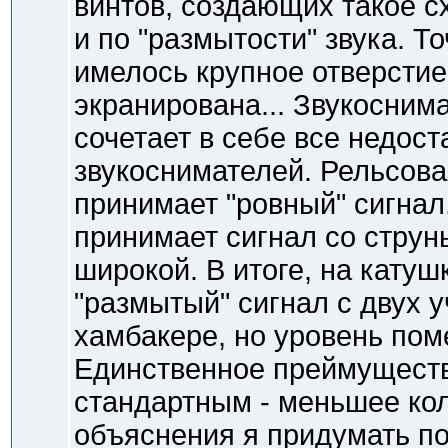
винтов, создающих такое с
и по "размытости" звука. Т
имелось крупное отверстие 
экранирована... Звукоснима
сочетает в себе все недос
звукоснимателей. Рельсова
принимает "ровный" сигнал,
принимает сигнал со струны
широкой. В итоге, на катуш
"размытый" сигнал с двух у
хамбакере, но уровень поме
Единственное преймуществ
стандартным - меньшее кол
объяснения я придумать по