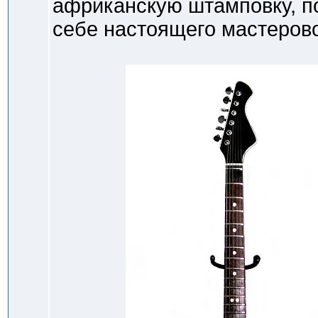
африканскую штамповку, по
себе настоящего мастеров