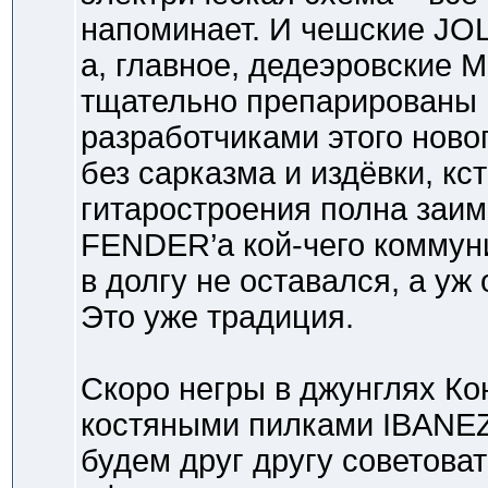
напоминает. И чешские JO
а, главное, дедеэровские 
тщательно препарированы 
разработчиками этого ново
без сарказма и издёвки, кст
гитаростроения полна заи
FENDER’а кой-чего коммуни
в долгу не оставался, а уж
Это уже традиция.
Скоро негры в джунглях Ко
костяными пилками IBANEZ’
будем друг другу советоват