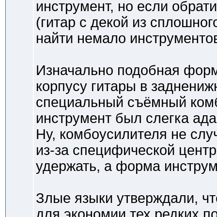
инструмент, но если обрати
(гитар с декой из сплошног
найти немало инструменто
Изначально подобная форма
корпусу гитары в заднениж
специальный съёмный комб
инструмент был слегка адап
Ну, комбоусилителя не слу
из-за специфической центр
удержать, а форма инструм
Злые языки утверждали, ч
для экономии тех редких п