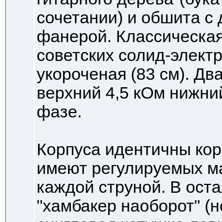
сочетании) и обшита с 
фанерой. Классическая
советских солид-элект
укороченая (83 см). Дв
верхний 4,5 кОм нижни
фазе.
Корпуса идентичны корп
имеют регулируемых м
каждой струной. В оста
"хамбакер наоборот" (