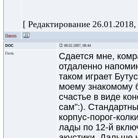
[ Редактирование 26.01.2018, 
Наверх
DOC
08.02.2007, 08:44
Гость
Сдается мне, комр
отдаленно напомин
таком играет Буту
моему знакомому б
счастье в виде кон
сам":). Стандартны
корпус-порог-колки
лады по 12-й вклю
акустики. Дальше н