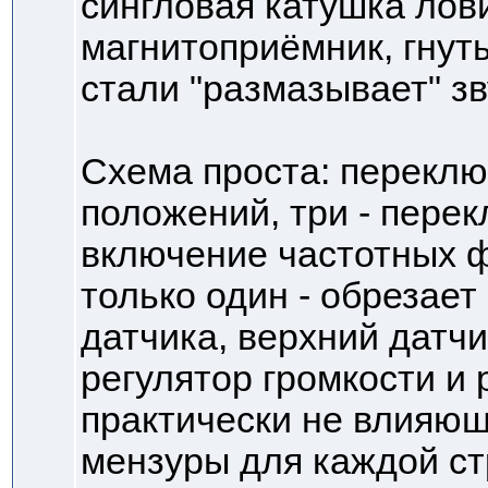
сингловая катушка лови
магнитоприёмник, гнут
стали "размазывает" зв
Схема проста: переключ
положений, три - перек
включение частотных ф
только один - обрезает
датчика, верхний датчи
регулятор громкости и 
практически не влияющ
мензуры для каждой ст