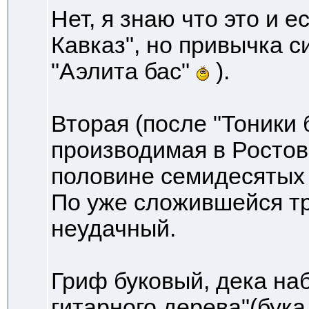
Нет, я знаю что это и е
Кавказ", но привычка с
"Аэлита бас"
).
Вторая (после "Тоники 
производимая в Ростов
половине семидесятых 
По уже сложившейся т
неудачный.
Гриф буковый, дека наб
гитарного дерева"(бук