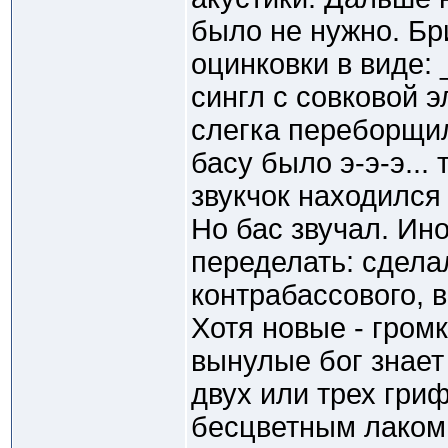
было не нужно. Бр
оцинковки в виде: 
сингл с совковой 
слегка переборщил:
басу было э-э-э... 
звукчок находился
Но бас звучал. Ино
переделать: сдела
контрабассового, 
Хотя новые - громк
вынулые бог знает 
двух или трех гри
бесцветным лаком