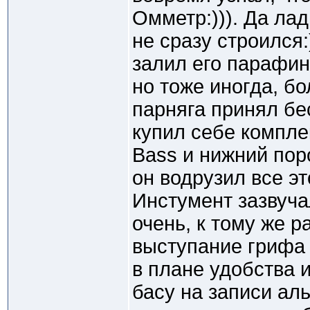
Омметр:))). Да лад
не сразу строился:
залил его парафин
но тоже иногда, бо
парняга принял бе
купил себе комплек
Bass и нижний пор
он водрузил все эт
Инстумент зазвучал
очень, к тому же 
выступание грифа 
в плане удобства 
басу на записи ал