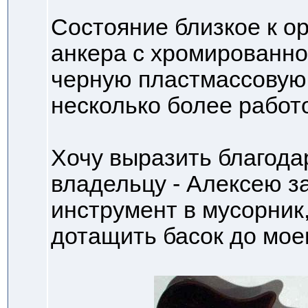
Состояние близкое к о
анкера с хромированно
черную пластмассовую,
несколько более работ
Хочу выразить благода
владельцу - Алексею з
инструмент в мусорник
дотащить басок до мое