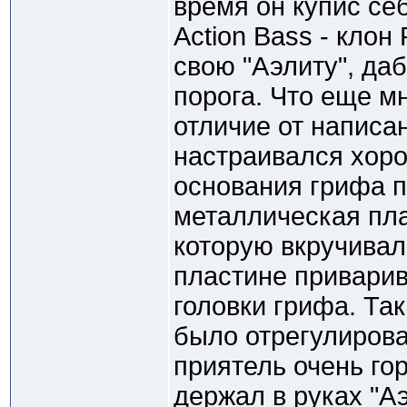
время он купис се
Action Bass - клон
свою "Аэлиту", даб
порога. Что еще мн
отличие от написан
настраивался хоро
основания грифа п
металлическая плас
которую вкручивал
пластине приварив
головки грифа. Та
было отрегулирова
приятель очень гор
держал в руках "А