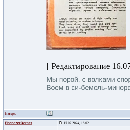
[ Редактирование 16.07
Мы порой, с волками спо
Воем в си-бемоль-миноре
Наверх
EbenezerDorset
15.07.2024, 16:02