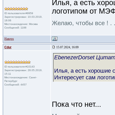
Илья, а есть хор
логотипом от МЭФ
ID пользователя #9959
Зарегистрирован: 10.03.2019,
18:06
Желаю, чтобы все ! . .
Местонахождение: Москва
Сообщений: 1188
Наверх
Cdur
15.07.2024, 16:09
EbenezerDorset Цита
ID пользователя #10143
Илья, а есть хорошие
Зарегистрирован: 28.05.2019,
15:11
Интересует сам логотип
Местонахождение: Санкт-
Петербург
Сообщений: 4457
Пока что нет...