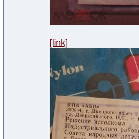
[link]