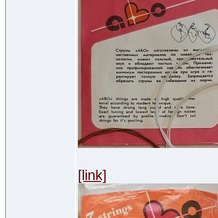
[link]