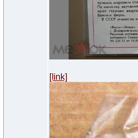
[link]