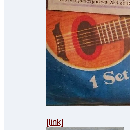
[link]