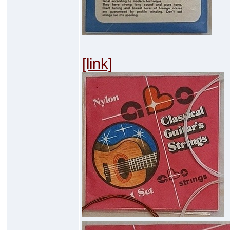
[link]