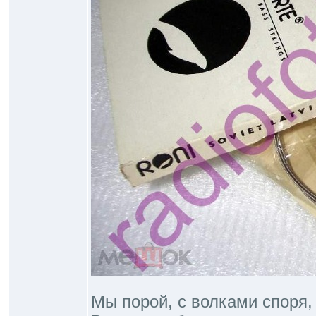
Мы порой, с волками споря,