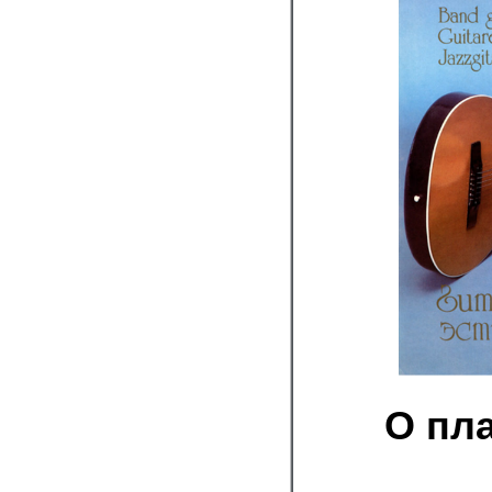
О пла