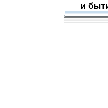
и быт